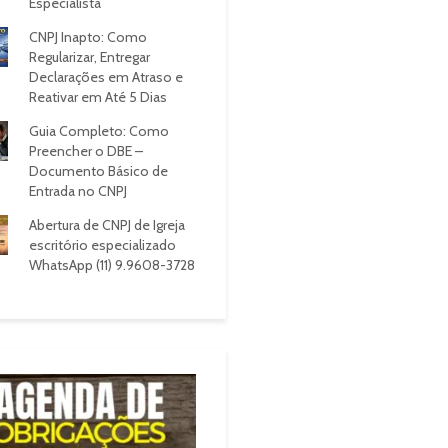
Especialista
CNPJ Inapto: Como
Regularizar, Entregar
Declarações em Atraso e
Reativar em Até 5 Dias
Guia Completo: Como
Preencher o DBE –
Documento Básico de
Entrada no CNPJ
Abertura de CNPJ de Igreja
escritório especializado
WhatsApp (11) 9.9608-3728