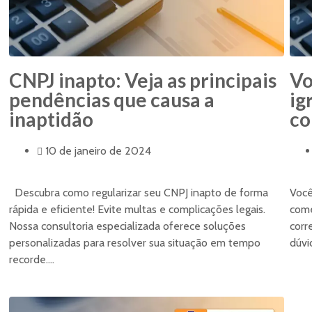
CNPJ inapto: Veja as principais
Vo
pendências que causa a
ig
inaptidão
co
10 de janeiro de 2024
Descubra como regularizar seu CNPJ inapto de forma
Você
rápida e eficiente! Evite multas e complicações legais.
come
Nossa consultoria especializada oferece soluções
corr
personalizadas para resolver sua situação em tempo
dúvi
recorde....