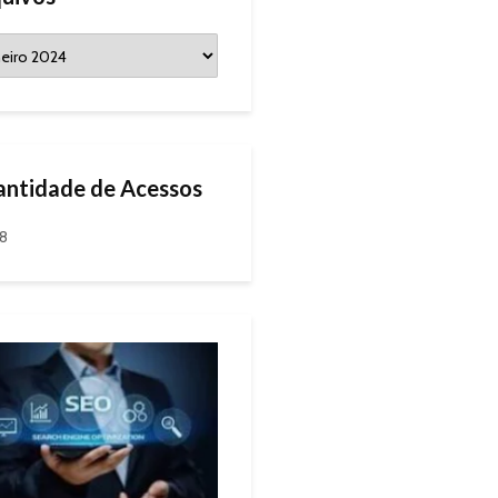
ntidade de Acessos
98