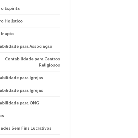
ro Espírita
ro Holístico
 Inapto
abilidade para Associação
Contabilidade para Centros
Religiosos
abilidade para Igrejas
abilidade para Igrejas
abilidade para ONG
os
dades Sem Fins Lucrativos