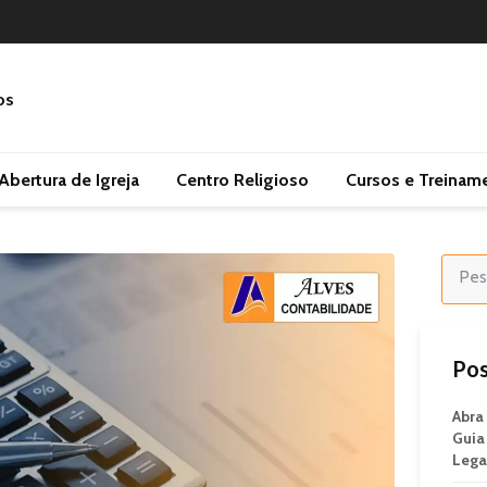
Abertura de Igreja
Centro Religioso
Cursos e Treinam
Pos
Abra
Guia
Lega