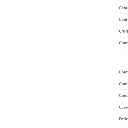
Cent
Cent
CNPJ
Cont
Cont
Cont
Cont
Curs
Enti