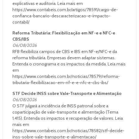
explicativas e auditoria. Leia mais em
https://www.contabeis.com.br/artigos/78591/cargo-de-
confianca-bancario-descaracterizacao-e-impacto-
contabil/
Reforma Tributária: Flexibilização em NF-e e NFC-e
CBS/IBS
06/08/2026
RFB flexibiliza campos de CBS e IBS em NF-e/NFC-e da
reforma tributária. Empresas devem adaptar sistemas.
Entenda o cronograma e os impactos da medida. Leia mais
em
https://www.contabeis.com.br/noticias/78579/reforma-
tributaria-flexibilizacao-em-nf-e-e-nfc-e-cbs-ibs/
STF Decide INSS sobre Vale-Transporte e Alimentação
06/08/2026
O STF julgará a incidência de INSS patronal sobre a
coparticipação de vale-transporte e alimentação (Tema
1.415). Entenda os impactos e recuperação de valores. Leia
mais em
https://www.contabeis.com.br/noticias/78582/stf-decide-
inss-sobre-vale-transporte-e-alimentacao/