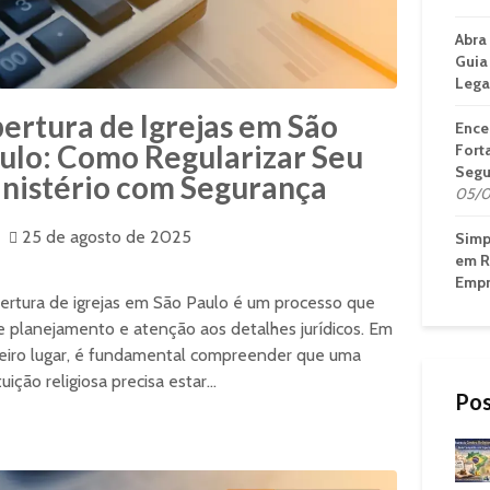
Abra
Guia
Lega
ertura de Igrejas em São
Ence
ulo: Como Regularizar Seu
Fort
Segu
nistério com Segurança
05/0
25 de agosto de 2025
Simp
em R
Empr
ertura de igrejas em São Paulo é um processo que
e planejamento e atenção aos detalhes jurídicos. Em
eiro lugar, é fundamental compreender que uma
tuição religiosa precisa estar...
Pos