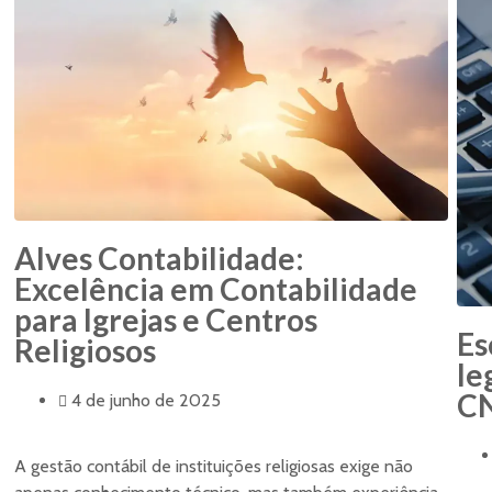
Alves Contabilidade:
Excelência em Contabilidade
para Igrejas e Centros
Es
Religiosos
le
C
4 de junho de 2025
A gestão contábil de instituições religiosas exige não