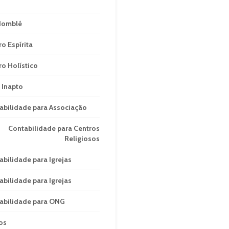
domblé
ro Espírita
ro Holístico
 Inapto
abilidade para Associação
Contabilidade para Centros
Religiosos
abilidade para Igrejas
abilidade para Igrejas
abilidade para ONG
os