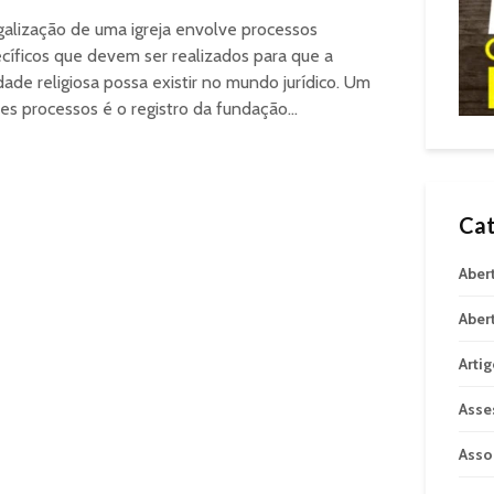
galização de uma igreja envolve processos
cíficos que devem ser realizados para que a
dade religiosa possa existir no mundo jurídico. Um
es processos é o registro da fundação...
Cat
Aber
Aber
Arti
Asse
Asso