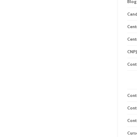
Blog
Can
Cent
Cent
CNPJ
Cont
Cont
Cont
Cont
Curs