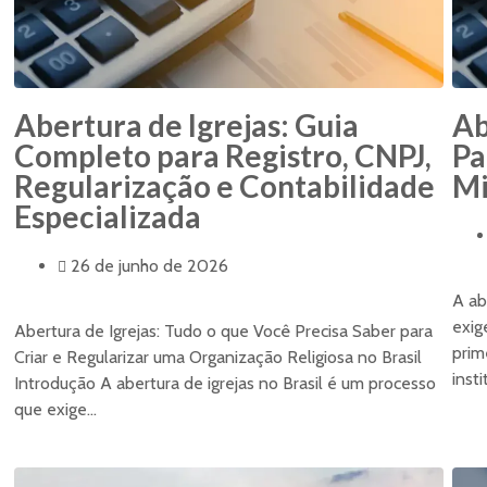
Abertura de Igrejas: Guia
Ab
Completo para Registro, CNPJ,
Pa
Regularização e Contabilidade
Mi
Especializada
26 de junho de 2026
A ab
exig
Abertura de Igrejas: Tudo o que Você Precisa Saber para
prim
Criar e Regularizar uma Organização Religiosa no Brasil
insti
Introdução A abertura de igrejas no Brasil é um processo
que exige...