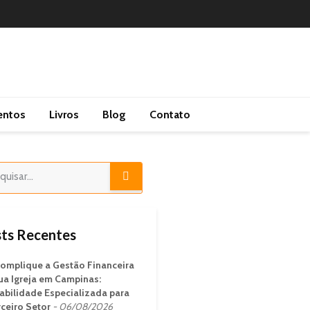
entos
Livros
Blog
Contato
ts Recentes
omplique a Gestão Financeira
ua Igreja em Campinas:
abilidade Especializada para
rceiro Setor
06/08/2026