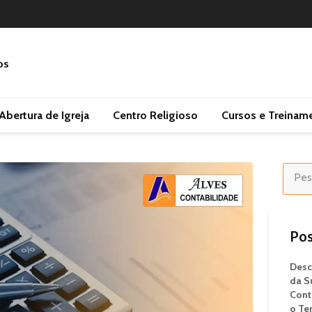
Abertura de Igreja
Centro Religioso
Cursos e Treinam
Pos
Desc
da S
Cont
o Te