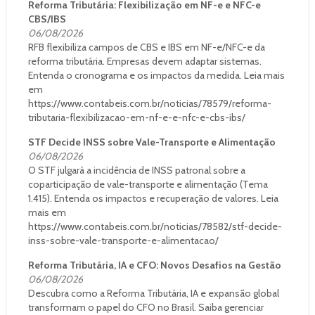
Reforma Tributária: Flexibilização em NF-e e NFC-e
CBS/IBS
06/08/2026
RFB flexibiliza campos de CBS e IBS em NF-e/NFC-e da
reforma tributária. Empresas devem adaptar sistemas.
Entenda o cronograma e os impactos da medida. Leia mais
em
https://www.contabeis.com.br/noticias/78579/reforma-
tributaria-flexibilizacao-em-nf-e-e-nfc-e-cbs-ibs/
STF Decide INSS sobre Vale-Transporte e Alimentação
06/08/2026
O STF julgará a incidência de INSS patronal sobre a
coparticipação de vale-transporte e alimentação (Tema
1.415). Entenda os impactos e recuperação de valores. Leia
mais em
https://www.contabeis.com.br/noticias/78582/stf-decide-
inss-sobre-vale-transporte-e-alimentacao/
Reforma Tributária, IA e CFO: Novos Desafios na Gestão
06/08/2026
Descubra como a Reforma Tributária, IA e expansão global
transformam o papel do CFO no Brasil. Saiba gerenciar