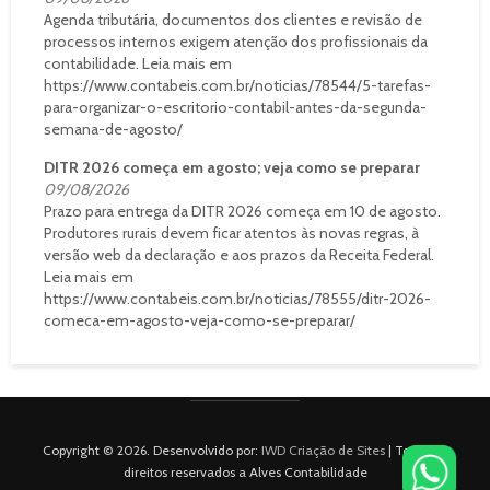
Agenda tributária, documentos dos clientes e revisão de
processos internos exigem atenção dos profissionais da
contabilidade. Leia mais em
https://www.contabeis.com.br/noticias/78544/5-tarefas-
para-organizar-o-escritorio-contabil-antes-da-segunda-
semana-de-agosto/
DITR 2026 começa em agosto; veja como se preparar
09/08/2026
Prazo para entrega da DITR 2026 começa em 10 de agosto.
Produtores rurais devem ficar atentos às novas regras, à
versão web da declaração e aos prazos da Receita Federal.
Leia mais em
https://www.contabeis.com.br/noticias/78555/ditr-2026-
comeca-em-agosto-veja-como-se-preparar/
Copyright © 2026. Desenvolvido por:
IWD Criação de Sites
| Todos os
direitos reservados a Alves Contabilidade