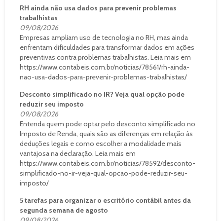
RH ainda não usa dados para prevenir problemas
trabalhistas
09/08/2026
Empresas ampliam uso de tecnologia no RH, mas ainda
enfrentam dificuldades para transformar dados em ações
preventivas contra problemas trabalhistas. Leia mais em
https://www.contabeis.com.br/noticias/78561/rh-ainda-
nao-usa-dados-para-prevenir-problemas-trabalhistas/
Desconto simplificado no IR? Veja qual opção pode
reduzir seu imposto
09/08/2026
Entenda quem pode optar pelo desconto simplificado no
Imposto de Renda, quais são as diferenças em relação às
deduções legais e como escolher a modalidade mais
vantajosa na declaração. Leia mais em
https://www.contabeis.com.br/noticias/78592/desconto-
simplificado-no-ir-veja-qual-opcao-pode-reduzir-seu-
imposto/
5 tarefas para organizar o escritório contábil antes da
segunda semana de agosto
09/08/2026