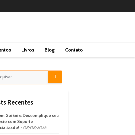
entos
Livros
Blog
Contato
ts Recentes
em Goiânia: Descomplique seu
cio com Suporte
cializado!
08/08/2026