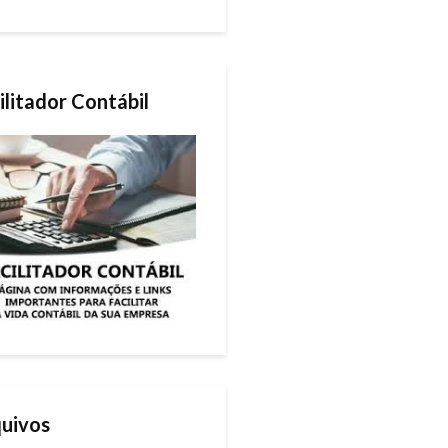
ilitador Contábil
uivos