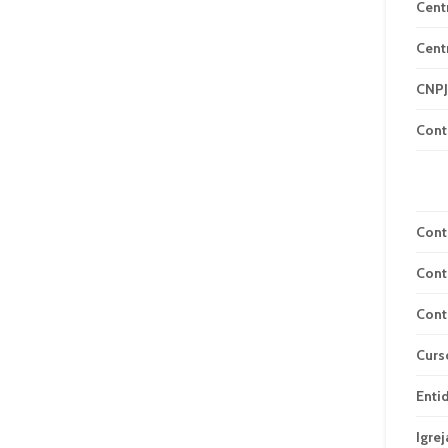
Cent
Cent
CNPJ
Cont
Cont
Cont
Cont
Curs
Enti
Igrej