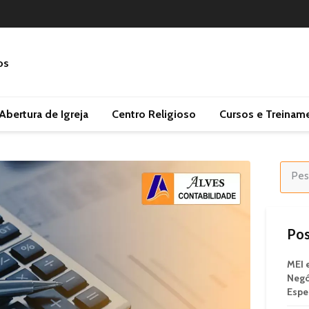
Abertura de Igreja
Centro Religioso
Cursos e Treinam
Pos
MEI 
Negó
Espe