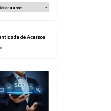
ntidade de Acessos
01