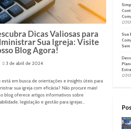
Simp
Cont
Comp
07/0
scubra Dicas Valiosas para
Sua 
ministrar Sua Igreja: Visite
Comp
Sem 
sso Blog Agora!
Desv
3 de abril de 2024
Plan
Estr
07/0
 está em busca de orientações e insights úteis para
nistrar sua igreja com eficácia? Não procure mais!
o blog oferece artigos informativos sobre
abilidade, legislação e gestão para igrejas...
Pos