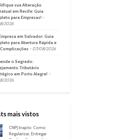
lifique sua Alteração
ratual em Recife: Guia
leto para Empresas!
8/2026
Empresa em Salvador: Guia
leto para Abertura Rápida e
Complicações
07/08/2026
ende o Segredo:
ejamento Tributário
atégico em Porto Alegre!
8/2026
ts mais vistos
CNPJ Inapto: Como
Regularizar, Entregar