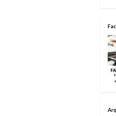
Fac
Arq