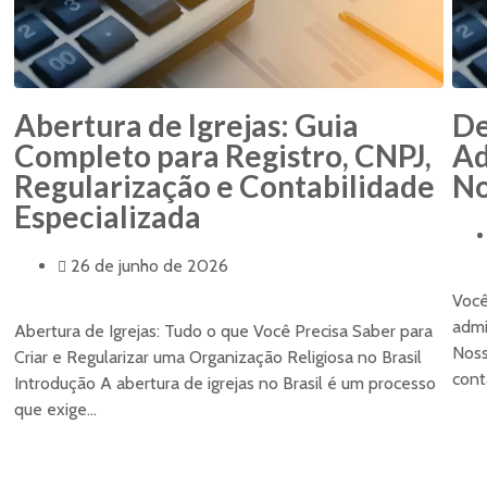
Abertura de Igrejas: Guia
De
Completo para Registro, CNPJ,
Ad
Regularização e Contabilidade
No
Especializada
26 de junho de 2026
Você
admi
Abertura de Igrejas: Tudo o que Você Precisa Saber para
Noss
Criar e Regularizar uma Organização Religiosa no Brasil
cont
Introdução A abertura de igrejas no Brasil é um processo
que exige...