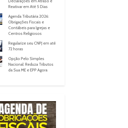
Declarações em Atraso e
Reativar em Até 5 Dias
Agenda Tributária 2026:
Obrigações Fiscais e
Contábeis para Igrejas e
Centros Religiosos
Regularize seu CNPJ em até
72 horas
Opção Pelo Simples
Nacional: Reduza Tributos
da Sua ME e EPP Agora