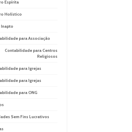
ro Espírita
ro Holístico
 Inapto
abilidade para Associação
Contabilidade para Centros
Religiosos
abilidade para Igrejas
abilidade para Igrejas
abilidade para ONG
os
dades Sem Fins Lucrativos
as