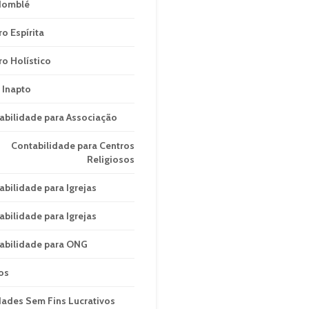
domblé
ro Espírita
ro Holístico
 Inapto
abilidade para Associação
Contabilidade para Centros
Religiosos
abilidade para Igrejas
abilidade para Igrejas
abilidade para ONG
os
dades Sem Fins Lucrativos