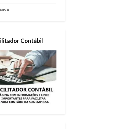
anda
ilitador Contábil