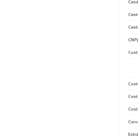
Can
Cent
Cent
CNPJ
Cont
Cont
Cont
Cont
Curs
Enti