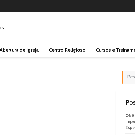
Abertura de Igreja
Centro Religioso
Cursos e Treinam
Pos
ONG 
Impa
Espe