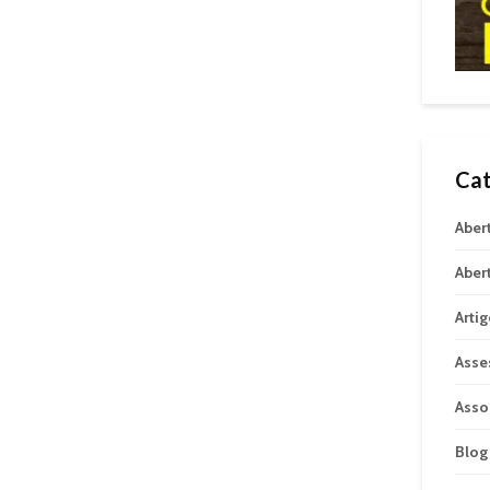
Cat
Aber
Aber
Arti
Asse
Asso
Blog