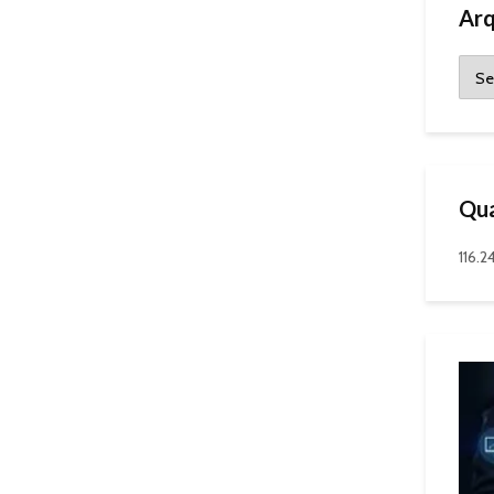
Arq
Qua
116.2