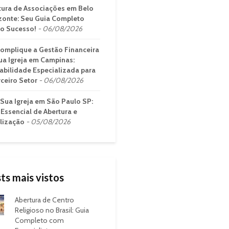
tura de Associações em Belo
zonte: Seu Guia Completo
 o Sucesso!
06/08/2026
omplique a Gestão Financeira
ua Igreja em Campinas:
abilidade Especializada para
rceiro Setor
06/08/2026
 Sua Igreja em São Paulo SP:
 Essencial de Abertura e
lização
05/08/2026
ts mais vistos
Abertura de Centro
Religioso no Brasil: Guia
Completo com