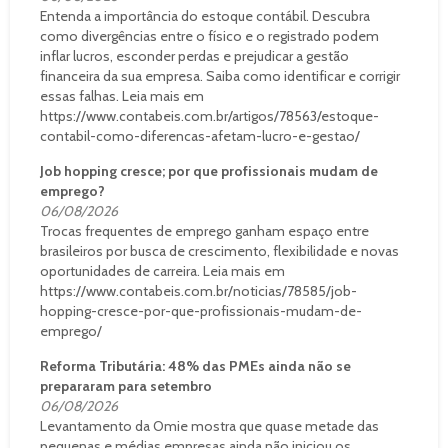
Entenda a importância do estoque contábil. Descubra
como divergências entre o físico e o registrado podem
inflar lucros, esconder perdas e prejudicar a gestão
financeira da sua empresa. Saiba como identificar e corrigir
essas falhas. Leia mais em
https://www.contabeis.com.br/artigos/78563/estoque-
contabil-como-diferencas-afetam-lucro-e-gestao/
Job hopping cresce; por que profissionais mudam de
emprego?
06/08/2026
Trocas frequentes de emprego ganham espaço entre
brasileiros por busca de crescimento, flexibilidade e novas
oportunidades de carreira. Leia mais em
https://www.contabeis.com.br/noticias/78585/job-
hopping-cresce-por-que-profissionais-mudam-de-
emprego/
Reforma Tributária: 48% das PMEs ainda não se
prepararam para setembro
06/08/2026
Levantamento da Omie mostra que quase metade das
pequenas e médias empresas ainda não iniciou os