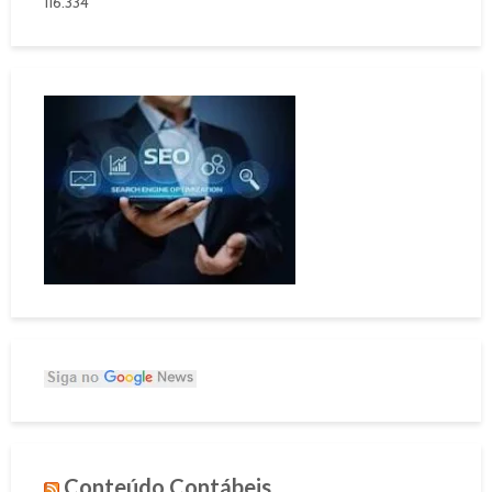
116.334
Conteúdo Contábeis