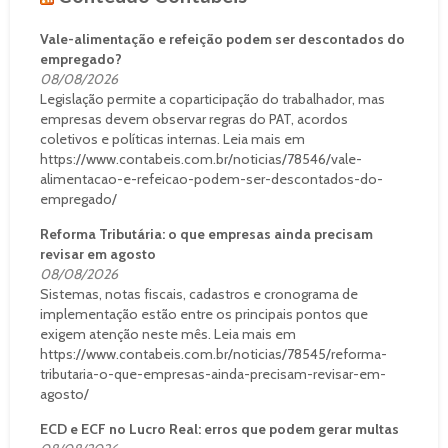
Vale-alimentação e refeição podem ser descontados do
empregado?
08/08/2026
Legislação permite a coparticipação do trabalhador, mas
empresas devem observar regras do PAT, acordos
coletivos e políticas internas. Leia mais em
https://www.contabeis.com.br/noticias/78546/vale-
alimentacao-e-refeicao-podem-ser-descontados-do-
empregado/
Reforma Tributária: o que empresas ainda precisam
revisar em agosto
08/08/2026
Sistemas, notas fiscais, cadastros e cronograma de
implementação estão entre os principais pontos que
exigem atenção neste mês. Leia mais em
https://www.contabeis.com.br/noticias/78545/reforma-
tributaria-o-que-empresas-ainda-precisam-revisar-em-
agosto/
ECD e ECF no Lucro Real: erros que podem gerar multas