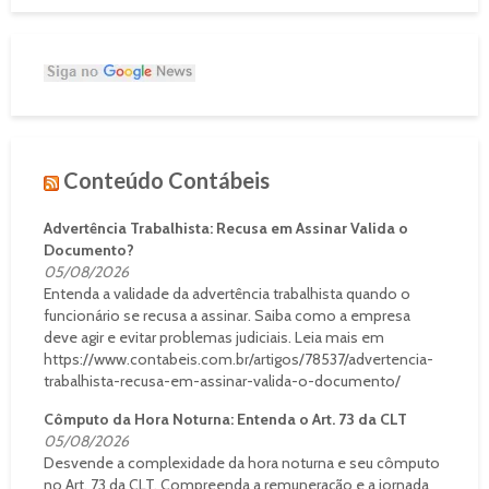
Conteúdo Contábeis
Advertência Trabalhista: Recusa em Assinar Valida o
Documento?
05/08/2026
Entenda a validade da advertência trabalhista quando o
funcionário se recusa a assinar. Saiba como a empresa
deve agir e evitar problemas judiciais. Leia mais em
https://www.contabeis.com.br/artigos/78537/advertencia-
trabalhista-recusa-em-assinar-valida-o-documento/
Cômputo da Hora Noturna: Entenda o Art. 73 da CLT
05/08/2026
Desvende a complexidade da hora noturna e seu cômputo
no Art. 73 da CLT. Compreenda a remuneração e a jornada