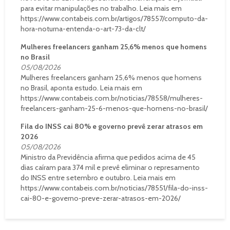
para evitar manipulações no trabalho. Leia mais em
https://www.contabeis.com.br/artigos/78557/computo-da-
hora-noturna-entenda-o-art-73-da-clt/
Mulheres freelancers ganham 25,6% menos que homens
no Brasil
05/08/2026
Mulheres freelancers ganham 25,6% menos que homens
no Brasil, aponta estudo. Leia mais em
https://www.contabeis.com.br/noticias/78558/mulheres-
freelancers-ganham-25-6-menos-que-homens-no-brasil/
Fila do INSS cai 80% e governo prevê zerar atrasos em
2026
05/08/2026
Ministro da Previdência afirma que pedidos acima de 45
dias caíram para 374 mil e prevê eliminar o represamento
do INSS entre setembro e outubro. Leia mais em
https://www.contabeis.com.br/noticias/78551/fila-do-inss-
cai-80-e-governo-preve-zerar-atrasos-em-2026/