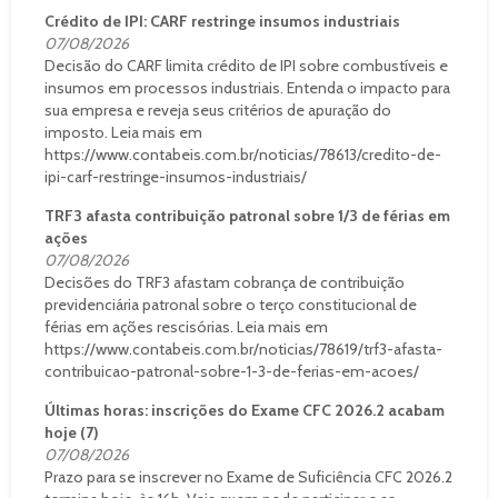
Crédito de IPI: CARF restringe insumos industriais
07/08/2026
Decisão do CARF limita crédito de IPI sobre combustíveis e
insumos em processos industriais. Entenda o impacto para
sua empresa e reveja seus critérios de apuração do
imposto. Leia mais em
https://www.contabeis.com.br/noticias/78613/credito-de-
ipi-carf-restringe-insumos-industriais/
TRF3 afasta contribuição patronal sobre 1/3 de férias em
ações
07/08/2026
Decisões do TRF3 afastam cobrança de contribuição
previdenciária patronal sobre o terço constitucional de
férias em ações rescisórias. Leia mais em
https://www.contabeis.com.br/noticias/78619/trf3-afasta-
contribuicao-patronal-sobre-1-3-de-ferias-em-acoes/
Últimas horas: inscrições do Exame CFC 2026.2 acabam
hoje (7)
07/08/2026
Prazo para se inscrever no Exame de Suficiência CFC 2026.2