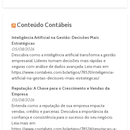
Conteúdo Contábeis
Inteligência Artificial na Gestão: Decisões Mais
Estratégicas
05/08/2026
Descubra como a inteligência artificial transforma a gestão
empresarial. Líderes tomam decisões mais rápidas e
seguras com análise de dados avançada. Leia mais em
https://www.contabeis.com.br/artigos/78531/inteligencia-
artificial-na-gestao-decisoes-mais-estrategicas/
Reputação: A Chave para o Crescimento e Vendas da
Empresa
05/08/2026
Entenda como a reputação de sua empresa impacta
vendas, crédito e parcerias. Descubra a importância da
confiança e consistência para o sucesso do seu negócio.
Leia mais em
https://www.contabeis.com.br/artigos/78534/reputacao-a-