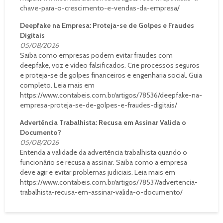
chave-para-o-crescimento-e-vendas-da-empresa/
Deepfake na Empresa: Proteja-se de Golpes e Fraudes
Digitais
05/08/2026
Saiba como empresas podem evitar fraudes com
deepfake, voz e vídeo falsificados. Crie processos seguros
e proteja-se de golpes financeiros e engenharia social. Guia
completo. Leia mais em
https://www.contabeis.com.br/artigos/78536/deepfake-na-
empresa-proteja-se-de-golpes-e-fraudes-digitais/
Advertência Trabalhista: Recusa em Assinar Valida o
Documento?
05/08/2026
Entenda a validade da advertência trabalhista quando o
funcionário se recusa a assinar. Saiba como a empresa
deve agir e evitar problemas judiciais. Leia mais em
https://www.contabeis.com.br/artigos/78537/advertencia-
trabalhista-recusa-em-assinar-valida-o-documento/