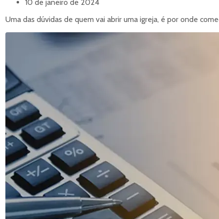
10 de janeiro de 2024
Uma das dúvidas de quem vai abrir uma igreja, é por onde começ