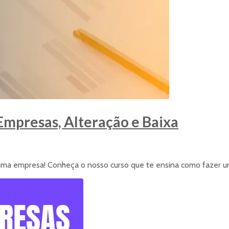
Empresas, Alteração e Baixa
ar uma empresa! Conheça o nosso curso que te ensina como fazer u