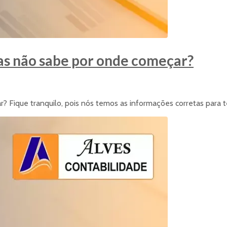
as não sabe por onde começar?
 Fique tranquilo, pois nós temos as informações corretas para te 