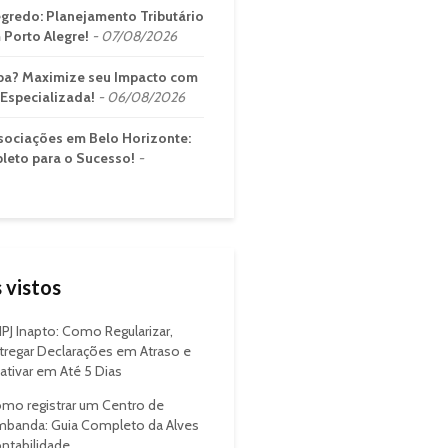
gredo: Planejamento Tributário
 Porto Alegre!
07/08/2026
ba? Maximize seu Impacto com
Especializada!
06/08/2026
sociações em Belo Horizonte:
leto para o Sucesso!
 vistos
PJ Inapto: Como Regularizar,
tregar Declarações em Atraso e
ativar em Até 5 Dias
mo registrar um Centro de
banda: Guia Completo da Alves
ntabilidade