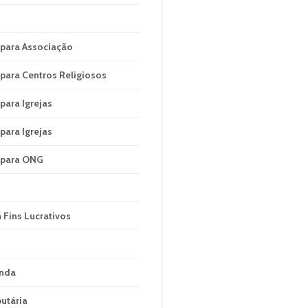
 para Associação
para Centros Religiosos
para Igrejas
para Igrejas
 para ONG
 Fins Lucrativos
enda
utária