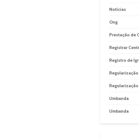
Notícias
Ong
Prestação de 
Registrar Cent
Registro de Ig
Regularização
Regularização 
Umbanda
Umbanda