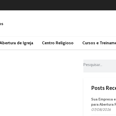
Abertura de Igreja
Centro Religioso
Cursos e Treinam
Posts Rec
Sua Empresa e
para Abertura
07/08/2026