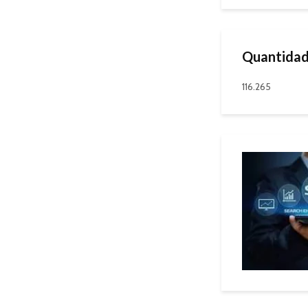
Quantidad
116.265