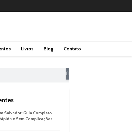
entos
Livros
Blog
Contato
entes
m Salvador: Guia Completo
 Rápida e Sem Complicações