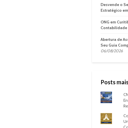
Desvende o Se
Estratégico em
ONG em Curiti
Contabilidade 
Abertura de As
Seu Guia Comp
06/08/2026
Posts mais
CN
En
Re
Co
Um
Co