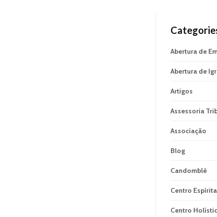
Categorie
Abertura de E
Abertura de Ig
Artigos
Assessoria Tri
Associação
Blog
Candomblé
Centro Espírita
Centro Holísti