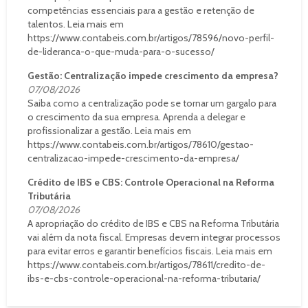
competências essenciais para a gestão e retenção de
talentos. Leia mais em
https://www.contabeis.com.br/artigos/78596/novo-perfil-
de-lideranca-o-que-muda-para-o-sucesso/
Gestão: Centralização impede crescimento da empresa?
07/08/2026
Saiba como a centralização pode se tornar um gargalo para
o crescimento da sua empresa. Aprenda a delegar e
profissionalizar a gestão. Leia mais em
https://www.contabeis.com.br/artigos/78610/gestao-
centralizacao-impede-crescimento-da-empresa/
Crédito de IBS e CBS: Controle Operacional na Reforma
Tributária
07/08/2026
A apropriação do crédito de IBS e CBS na Reforma Tributária
vai além da nota fiscal. Empresas devem integrar processos
para evitar erros e garantir benefícios fiscais. Leia mais em
https://www.contabeis.com.br/artigos/78611/credito-de-
ibs-e-cbs-controle-operacional-na-reforma-tributaria/