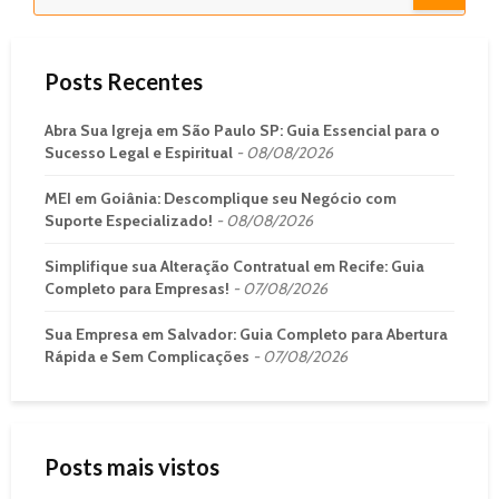
Posts Recentes
Abra Sua Igreja em São Paulo SP: Guia Essencial para o
Sucesso Legal e Espiritual
08/08/2026
MEI em Goiânia: Descomplique seu Negócio com
Suporte Especializado!
08/08/2026
Simplifique sua Alteração Contratual em Recife: Guia
Completo para Empresas!
07/08/2026
Sua Empresa em Salvador: Guia Completo para Abertura
Rápida e Sem Complicações
07/08/2026
Posts mais vistos