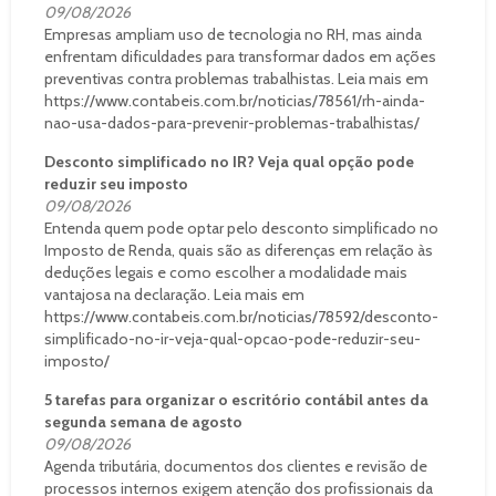
09/08/2026
Empresas ampliam uso de tecnologia no RH, mas ainda
enfrentam dificuldades para transformar dados em ações
preventivas contra problemas trabalhistas. Leia mais em
https://www.contabeis.com.br/noticias/78561/rh-ainda-
nao-usa-dados-para-prevenir-problemas-trabalhistas/
Desconto simplificado no IR? Veja qual opção pode
reduzir seu imposto
09/08/2026
Entenda quem pode optar pelo desconto simplificado no
Imposto de Renda, quais são as diferenças em relação às
deduções legais e como escolher a modalidade mais
vantajosa na declaração. Leia mais em
https://www.contabeis.com.br/noticias/78592/desconto-
simplificado-no-ir-veja-qual-opcao-pode-reduzir-seu-
imposto/
5 tarefas para organizar o escritório contábil antes da
segunda semana de agosto
09/08/2026
Agenda tributária, documentos dos clientes e revisão de
processos internos exigem atenção dos profissionais da