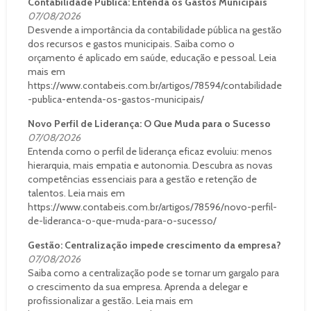
Contabilidade Pública: Entenda os Gastos Municipais
07/08/2026
Desvende a importância da contabilidade pública na gestão
dos recursos e gastos municipais. Saiba como o
orçamento é aplicado em saúde, educação e pessoal. Leia
mais em
https://www.contabeis.com.br/artigos/78594/contabilidade
-publica-entenda-os-gastos-municipais/
Novo Perfil de Liderança: O Que Muda para o Sucesso
07/08/2026
Entenda como o perfil de liderança eficaz evoluiu: menos
hierarquia, mais empatia e autonomia. Descubra as novas
competências essenciais para a gestão e retenção de
talentos. Leia mais em
https://www.contabeis.com.br/artigos/78596/novo-perfil-
de-lideranca-o-que-muda-para-o-sucesso/
Gestão: Centralização impede crescimento da empresa?
07/08/2026
Saiba como a centralização pode se tornar um gargalo para
o crescimento da sua empresa. Aprenda a delegar e
profissionalizar a gestão. Leia mais em