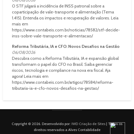
O STF julgará a incidência de INSS patronal sobre a
coparticipação de vale-transporte e alimentação (Tema
1.415). Entenda os impactos e recuperação de valores. Leia
mais em
https://www.contabeis.com.br/noticias/78582/stf-decide-
inss-sobre-vale-transporte-e-alimentacao/
Reforma Tributária, IA e CFO: Novos Desafios na Gestão
06/08/2026
Descubra como a Reforma Tributária, IA e expansão global
transformam o papel do CFO no Brasil. Saiba gerenciar
riscos, tecnologia e compliance na nova era fiscal. Aja
agora! Leia mais em
https://www.contabeis.com.br/artigos/78584/reforma-
tributaria-ia-e-cfo-novos-desafios-na-gestao/
Copyright © 2026. Desenvolvido por:
IWD Criação de Sites
| Todos os
direitos reservados a Alves Contabilidade