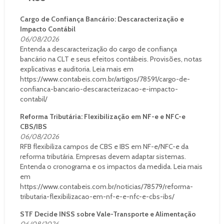
Cargo de Confiança Bancário: Descaracterização e
Impacto Contábil
06/08/2026
Entenda a descaracterização do cargo de confiança
bancário na CLT e seus efeitos contábeis. Provisões, notas
explicativas e auditoria. Leia mais em
https://www.contabeis.com.br/artigos/78591/cargo-de-
confianca-bancario-descaracterizacao-e-impacto-
contabil/
Reforma Tributária: Flexibilização em NF-e e NFC-e
CBS/IBS
06/08/2026
RFB flexibiliza campos de CBS e IBS em NF-e/NFC-e da
reforma tributária. Empresas devem adaptar sistemas.
Entenda o cronograma e os impactos da medida. Leia mais
em
https://www.contabeis.com.br/noticias/78579/reforma-
tributaria-flexibilizacao-em-nf-e-e-nfc-e-cbs-ibs/
STF Decide INSS sobre Vale-Transporte e Alimentação
06/08/2026