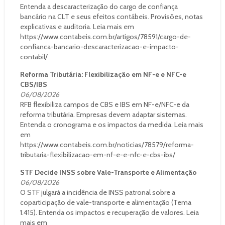
Entenda a descaracterização do cargo de confiança
bancário na CLT e seus efeitos contábeis. Provisões, notas
explicativas e auditoria. Leia mais em
https://www.contabeis.com.br/artigos/78591/cargo-de-
confianca-bancario-descaracterizacao-e-impacto-
contabil/
Reforma Tributária: Flexibilização em NF-e e NFC-e
CBS/IBS
06/08/2026
RFB flexibiliza campos de CBS e IBS em NF-e/NFC-e da
reforma tributária. Empresas devem adaptar sistemas.
Entenda o cronograma e os impactos da medida. Leia mais
em
https://www.contabeis.com.br/noticias/78579/reforma-
tributaria-flexibilizacao-em-nf-e-e-nfc-e-cbs-ibs/
STF Decide INSS sobre Vale-Transporte e Alimentação
06/08/2026
O STF julgará a incidência de INSS patronal sobre a
coparticipação de vale-transporte e alimentação (Tema
1.415). Entenda os impactos e recuperação de valores. Leia
mais em