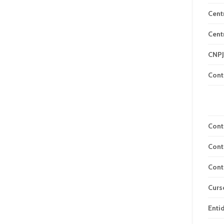
Cent
Cent
CNPJ
Cont
Cont
Cont
Cont
Curs
Enti