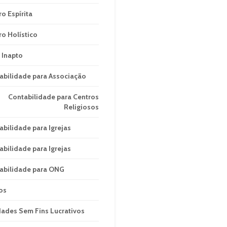
ro Espírita
ro Holístico
 Inapto
abilidade para Associação
Contabilidade para Centros
Religiosos
abilidade para Igrejas
abilidade para Igrejas
abilidade para ONG
os
dades Sem Fins Lucrativos