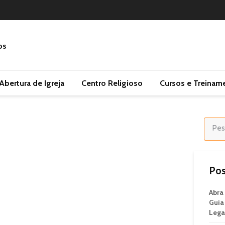
Abertura de Igreja
Centro Religioso
Cursos e Treinam
Pos
Abra
Guia
Lega