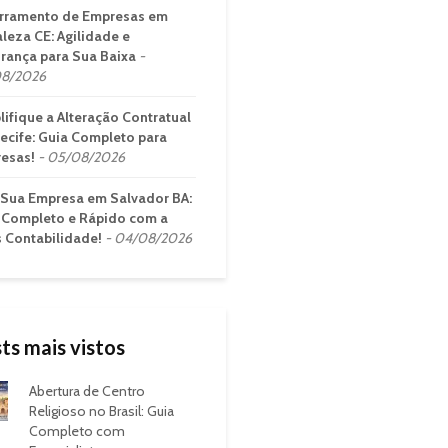
rramento de Empresas em
aleza CE: Agilidade e
rança para Sua Baixa
8/2026
lifique a Alteração Contratual
ecife: Guia Completo para
esas!
05/08/2026
 Sua Empresa em Salvador BA:
 Completo e Rápido com a
s Contabilidade!
04/08/2026
ts mais vistos
Abertura de Centro
Religioso no Brasil: Guia
Completo com