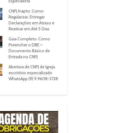
Especialista
CNPJ Inapto: Como
Regularizar, Entregar
Declarações em Atraso e
Reativar em Até 5 Dias
Guia Completo: Como
Preencher o DBE –
Documento Básico de
Entrada no CNPJ
Abertura de CNPJ de Igreja
escritório especializado
WhatsApp (11) 9.9608-3728