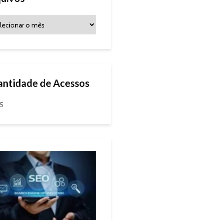
ntidade de Acessos
95