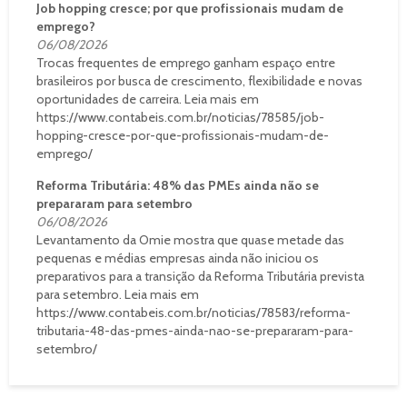
Job hopping cresce; por que profissionais mudam de
emprego?
06/08/2026
Trocas frequentes de emprego ganham espaço entre
brasileiros por busca de crescimento, flexibilidade e novas
oportunidades de carreira. Leia mais em
https://www.contabeis.com.br/noticias/78585/job-
hopping-cresce-por-que-profissionais-mudam-de-
emprego/
Reforma Tributária: 48% das PMEs ainda não se
prepararam para setembro
06/08/2026
Levantamento da Omie mostra que quase metade das
pequenas e médias empresas ainda não iniciou os
preparativos para a transição da Reforma Tributária prevista
para setembro. Leia mais em
https://www.contabeis.com.br/noticias/78583/reforma-
tributaria-48-das-pmes-ainda-nao-se-prepararam-para-
setembro/