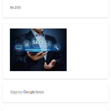
116.250