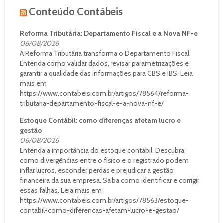
Conteúdo Contábeis
Reforma Tributária: Departamento Fiscal e a Nova NF-e
06/08/2026
A Reforma Tributária transforma o Departamento Fiscal.
Entenda como validar dados, revisar parametrizações e
garantir a qualidade das informações para CBS e IBS. Leia
mais em
https://www.contabeis.com.br/artigos/78564/reforma-
tributaria-departamento-fiscal-e-a-nova-nf-e/
Estoque Contábil: como diferenças afetam lucro e
gestão
06/08/2026
Entenda a importância do estoque contábil. Descubra
como divergências entre o físico e o registrado podem
inflar lucros, esconder perdas e prejudicar a gestão
financeira da sua empresa. Saiba como identificar e corrigir
essas falhas. Leia mais em
https://www.contabeis.com.br/artigos/78563/estoque-
contabil-como-diferencas-afetam-lucro-e-gestao/