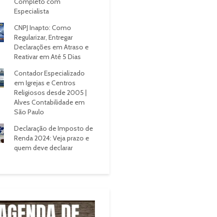
Completo com
Especialista
CNPJ Inapto: Como
Regularizar, Entregar
Declarações em Atraso e
Reativar em Até 5 Dias
Contador Especializado
em Igrejas e Centros
Religiosos desde 2005 |
Alves Contabilidade em
São Paulo
Declaração de Imposto de
Renda 2024: Veja prazo e
quem deve declarar