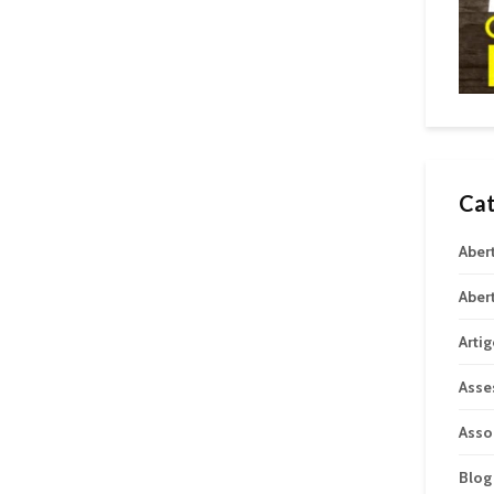
Cat
Aber
Aber
Arti
Asse
Asso
Blog