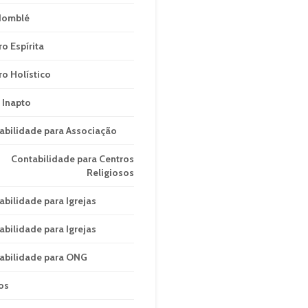
domblé
ro Espírita
ro Holístico
 Inapto
abilidade para Associação
Contabilidade para Centros
Religiosos
abilidade para Igrejas
abilidade para Igrejas
abilidade para ONG
os