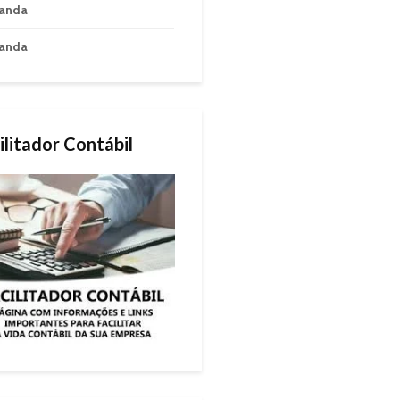
anda
anda
ilitador Contábil