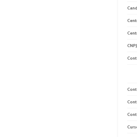
Can
Cent
Cent
CNPJ
Cont
Cont
Cont
Cont
Curs