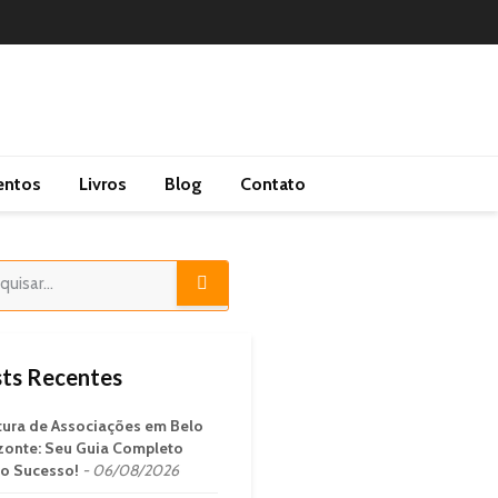
entos
Livros
Blog
Contato
ts Recentes
tura de Associações em Belo
zonte: Seu Guia Completo
 o Sucesso!
06/08/2026