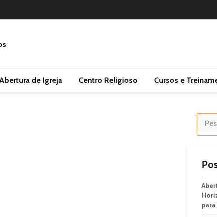
Abertura de Igreja
Centro Religioso
Cursos e Treinam
Pos
Aber
Hori
para