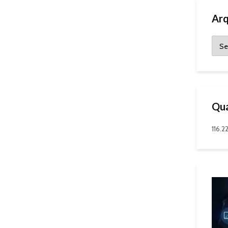
Arq
Qua
116.2