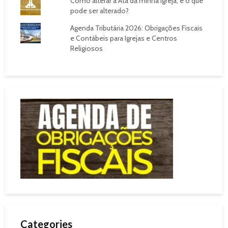
Como alterar a Ata da minha Igreja, e o que
pode ser alterado?
Agenda Tributária 2026: Obrigações Fiscais
e Contábeis para Igrejas e Centros
Religiosos
Categories