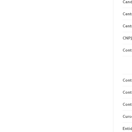
Can
Cent
Cent
CNPJ
Cont
Cont
Cont
Cont
Curs
Enti