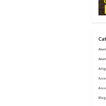
Cat
Aber
Aber
Arti
Asse
Asso
Blog