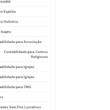
domblé
ro Espírita
ro Holístico
 Inapto
abilidade para Associação
Contabilidade para Centros
Religiosos
abilidade para Igrejas
abilidade para Igrejas
abilidade para ONG
os
dades Sem Fins Lucrativos