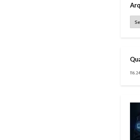
Arq
Qua
116.2