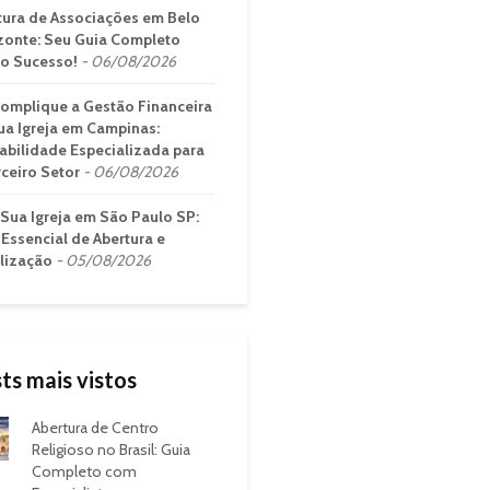
tura de Associações em Belo
zonte: Seu Guia Completo
 o Sucesso!
06/08/2026
omplique a Gestão Financeira
ua Igreja em Campinas:
abilidade Especializada para
rceiro Setor
06/08/2026
 Sua Igreja em São Paulo SP:
 Essencial de Abertura e
lização
05/08/2026
ts mais vistos
Abertura de Centro
Religioso no Brasil: Guia
Completo com