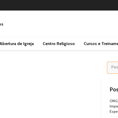
Abertura de Igreja
Centro Religioso
Cursos e Treinam
Pos
ONG 
Impa
Espe