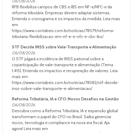
06/08/2026
RFB flexibiliza campos de CBS e IBS em NF-e/NFC-e da
reforma tributária. Empresas devem adaptar sistemas.
Entenda o cronograma e os impactos da medida. Leia mais
em
https://www.contabeis.com.br/noticias/78579/reforma-
tributaria-flexibilizacao-em-nf-e-e-nfc-e-cbs-ibs/
STF Decide INSS sobre Vale-Transporte e Alimentação
06/08/2026
O STF julgará a incidência de INSS patronal sobre a
coparticipação de vale-transporte e alimentação (Tema
1.415). Entenda os impactos e recuperação de valores. Leia
mais em
https://www.contabeis.com.br/noticias/78582/stf-decide-
inss-sobre-vale-transporte-e-alimentacao/
Reforma Tributária, IA e CFO: Novos Desafios na Gestão
06/08/2026
Descubra como a Reforma Tributária, IA e expansão global
transformam o papel do CFO no Brasil. Saiba gerenciar
riscos, tecnologia e compliance na nova era fiscal. Aja
agora! Leia mais em