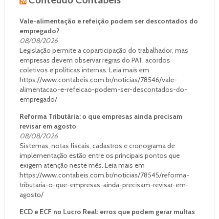
Vale-alimentação e refeição podem ser descontados do
empregado?
08/08/2026
Legislação permite a coparticipação do trabalhador, mas
empresas devem observar regras do PAT, acordos
coletivos e políticas internas. Leia mais em
https://www.contabeis.com.br/noticias/78546/vale-
alimentacao-e-refeicao-podem-ser-descontados-do-
empregado/
Reforma Tributária: o que empresas ainda precisam
revisar em agosto
08/08/2026
Sistemas, notas fiscais, cadastros e cronograma de
implementação estão entre os principais pontos que
exigem atenção neste mês. Leia mais em
https://www.contabeis.com.br/noticias/78545/reforma-
tributaria-o-que-empresas-ainda-precisam-revisar-em-
agosto/
ECD e ECF no Lucro Real: erros que podem gerar multas