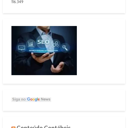
116.349
Conteúdo Contábeis