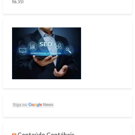
116.351
Conteúdo Contábeis