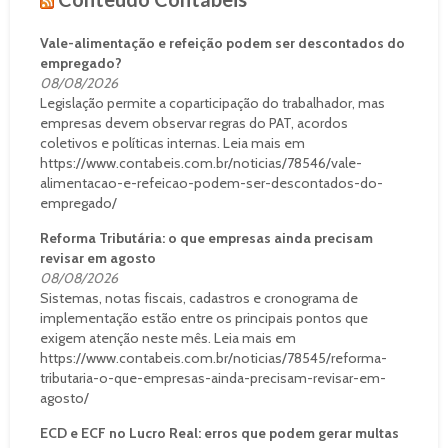
Vale-alimentação e refeição podem ser descontados do
empregado?
08/08/2026
Legislação permite a coparticipação do trabalhador, mas
empresas devem observar regras do PAT, acordos
coletivos e políticas internas. Leia mais em
https://www.contabeis.com.br/noticias/78546/vale-
alimentacao-e-refeicao-podem-ser-descontados-do-
empregado/
Reforma Tributária: o que empresas ainda precisam
revisar em agosto
08/08/2026
Sistemas, notas fiscais, cadastros e cronograma de
implementação estão entre os principais pontos que
exigem atenção neste mês. Leia mais em
https://www.contabeis.com.br/noticias/78545/reforma-
tributaria-o-que-empresas-ainda-precisam-revisar-em-
agosto/
ECD e ECF no Lucro Real: erros que podem gerar multas