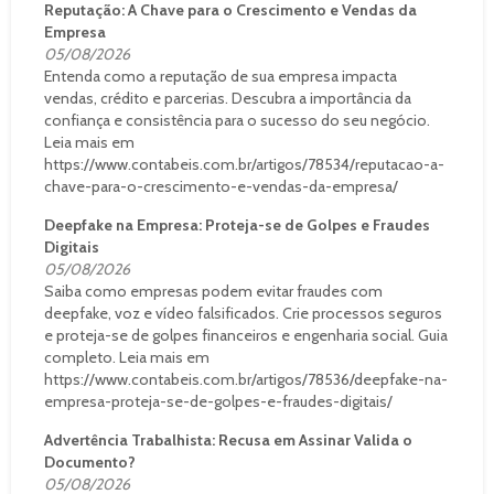
Reputação: A Chave para o Crescimento e Vendas da
Empresa
05/08/2026
Entenda como a reputação de sua empresa impacta
vendas, crédito e parcerias. Descubra a importância da
confiança e consistência para o sucesso do seu negócio.
Leia mais em
https://www.contabeis.com.br/artigos/78534/reputacao-a-
chave-para-o-crescimento-e-vendas-da-empresa/
Deepfake na Empresa: Proteja-se de Golpes e Fraudes
Digitais
05/08/2026
Saiba como empresas podem evitar fraudes com
deepfake, voz e vídeo falsificados. Crie processos seguros
e proteja-se de golpes financeiros e engenharia social. Guia
completo. Leia mais em
https://www.contabeis.com.br/artigos/78536/deepfake-na-
empresa-proteja-se-de-golpes-e-fraudes-digitais/
Advertência Trabalhista: Recusa em Assinar Valida o
Documento?
05/08/2026