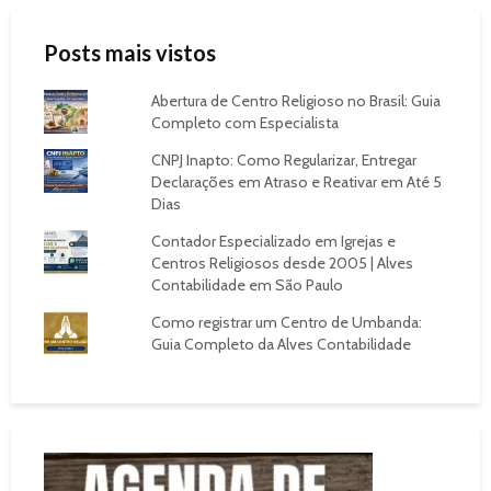
Posts mais vistos
Abertura de Centro Religioso no Brasil: Guia
Completo com Especialista
CNPJ Inapto: Como Regularizar, Entregar
Declarações em Atraso e Reativar em Até 5
Dias
Contador Especializado em Igrejas e
Centros Religiosos desde 2005 | Alves
Contabilidade em São Paulo
Como registrar um Centro de Umbanda:
Guia Completo da Alves Contabilidade