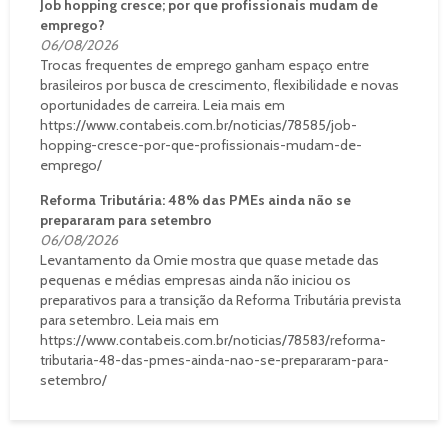
Job hopping cresce; por que profissionais mudam de
emprego?
06/08/2026
Trocas frequentes de emprego ganham espaço entre
brasileiros por busca de crescimento, flexibilidade e novas
oportunidades de carreira. Leia mais em
https://www.contabeis.com.br/noticias/78585/job-
hopping-cresce-por-que-profissionais-mudam-de-
emprego/
Reforma Tributária: 48% das PMEs ainda não se
prepararam para setembro
06/08/2026
Levantamento da Omie mostra que quase metade das
pequenas e médias empresas ainda não iniciou os
preparativos para a transição da Reforma Tributária prevista
para setembro. Leia mais em
https://www.contabeis.com.br/noticias/78583/reforma-
tributaria-48-das-pmes-ainda-nao-se-prepararam-para-
setembro/