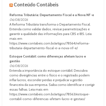
Conteúdo Contábeis
Reforma Tributária: Departamento Fiscal e a Nova NF-e
06/08/2026
A Reforma Tributária transforma o Departamento Fiscal.
Entenda como validar dados, revisar parametrizações e
garantir a qualidade das informações para CBS e IBS. Leia
mais em
https://www.contabeis.com.br/artigos/78564/reforma-
tributaria-departamento-fiscal-e-a-nova-nf-e/
Estoque Contábil: como diferenças afetam lucro e
gestão
06/08/2026
Entenda a importância do estoque contábil. Descubra
como divergências entre o físico e o registrado podem
inflar lucros, esconder perdas e prejudicar a gestão
financeira da sua empresa. Saiba como identificar e corrigir
essas falhas. Leia mais em
https://www.contabeis.com.br/artigos/78563/estoque-
contabil-como-diferencas-afetam-lucro-e-gestao/