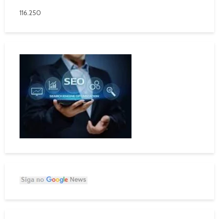
116.250