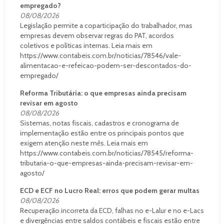
empregado?
08/08/2026
Legislação permite a coparticipação do trabalhador, mas
empresas devem observar regras do PAT, acordos
coletivos e políticas internas. Leia mais em
https://www.contabeis.com.br/noticias/78546/vale-
alimentacao-e-refeicao-podem-ser-descontados-do-
empregado/
Reforma Tributária: o que empresas ainda precisam
revisar em agosto
08/08/2026
Sistemas, notas fiscais, cadastros e cronograma de
implementação estão entre os principais pontos que
exigem atenção neste mês. Leia mais em
https://www.contabeis.com.br/noticias/78545/reforma-
tributaria-o-que-empresas-ainda-precisam-revisar-em-
agosto/
ECD e ECF no Lucro Real: erros que podem gerar multas
08/08/2026
Recuperação incorreta da ECD, falhas no e-Lalur e no e-Lacs
e divergências entre saldos contábeis e fiscais estão entre