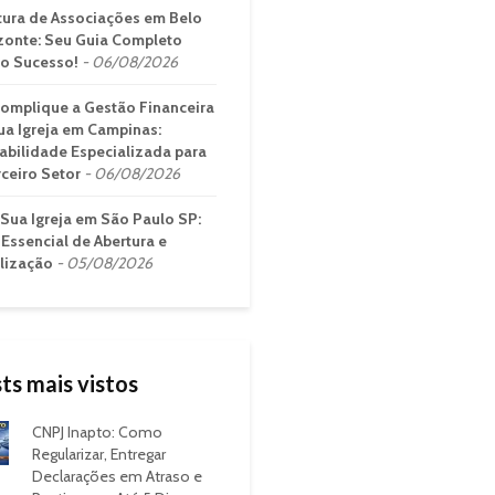
tura de Associações em Belo
zonte: Seu Guia Completo
 o Sucesso!
06/08/2026
omplique a Gestão Financeira
ua Igreja em Campinas:
abilidade Especializada para
rceiro Setor
06/08/2026
 Sua Igreja em São Paulo SP:
 Essencial de Abertura e
lização
05/08/2026
ts mais vistos
CNPJ Inapto: Como
Regularizar, Entregar
Declarações em Atraso e