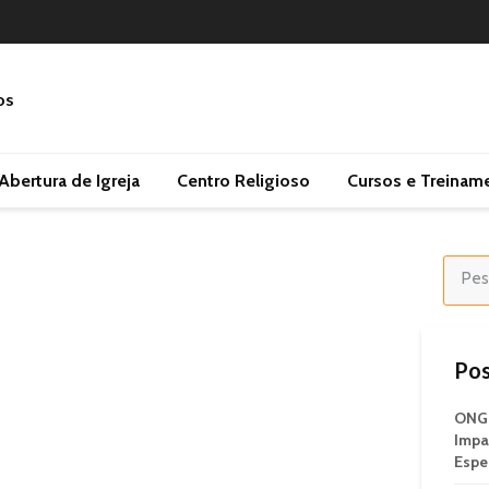
Abertura de Igreja
Centro Religioso
Cursos e Treinam
Pos
ONG 
Impa
Espe