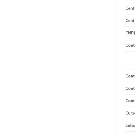
Cent
Cent
CNPJ
Cont
Cont
Cont
Cont
Curs
Enti