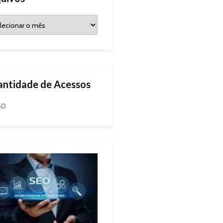
ntidade de Acessos
50