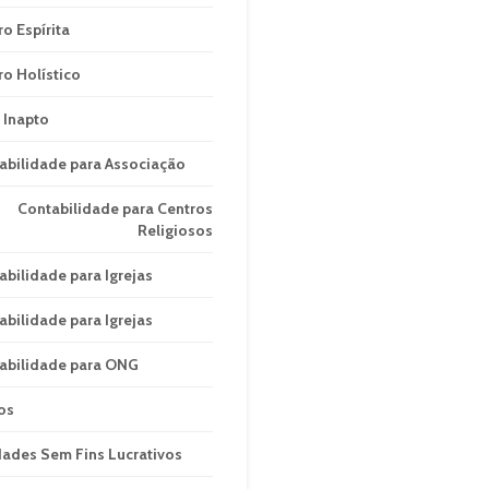
ro Espírita
ro Holístico
 Inapto
abilidade para Associação
Contabilidade para Centros
Religiosos
abilidade para Igrejas
abilidade para Igrejas
abilidade para ONG
os
dades Sem Fins Lucrativos