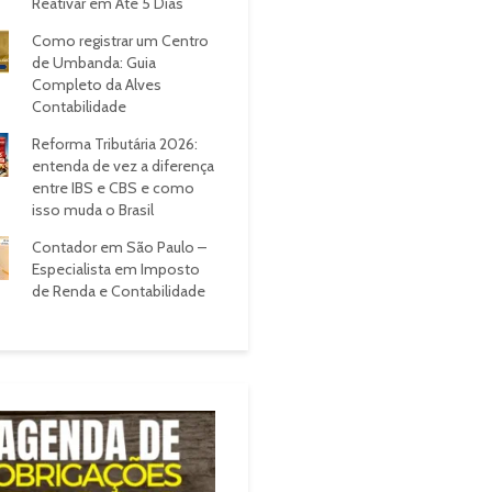
Reativar em Até 5 Dias
Como registrar um Centro
de Umbanda: Guia
Completo da Alves
Contabilidade
Reforma Tributária 2026:
entenda de vez a diferença
entre IBS e CBS e como
isso muda o Brasil
Contador em São Paulo –
Especialista em Imposto
de Renda e Contabilidade