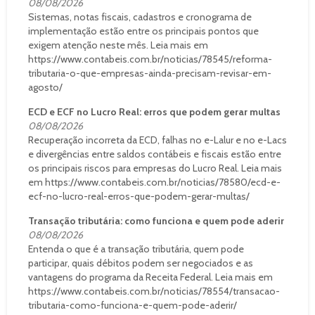
08/08/2026
Sistemas, notas fiscais, cadastros e cronograma de
implementação estão entre os principais pontos que
exigem atenção neste mês. Leia mais em
https://www.contabeis.com.br/noticias/78545/reforma-
tributaria-o-que-empresas-ainda-precisam-revisar-em-
agosto/
ECD e ECF no Lucro Real: erros que podem gerar multas
08/08/2026
Recuperação incorreta da ECD, falhas no e-Lalur e no e-Lacs
e divergências entre saldos contábeis e fiscais estão entre
os principais riscos para empresas do Lucro Real. Leia mais
em https://www.contabeis.com.br/noticias/78580/ecd-e-
ecf-no-lucro-real-erros-que-podem-gerar-multas/
Transação tributária: como funciona e quem pode aderir
08/08/2026
Entenda o que é a transação tributária, quem pode
participar, quais débitos podem ser negociados e as
vantagens do programa da Receita Federal. Leia mais em
https://www.contabeis.com.br/noticias/78554/transacao-
tributaria-como-funciona-e-quem-pode-aderir/