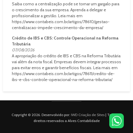
Saiba como a centralização pode se tornar um gargalo para
o crescimento da sua empresa. Aprenda a delegar e
profissionalizar a gestão. Leia mais em
https://www.contabeis.com.br/artigos/78610/gestao-
centralizacao-impede-crescimento-da-empresa/
Crédito de IBS e CBS: Controle Operacional na Reforma
Tributária
07/08/2026
A apropriação do crédito de IBS e CBS na Reforma Tributária
vai além da nota fiscal. Empresas devem integrar processos
para evitar erros e garantir benefícios fiscais. Leia mais em
https://www.contabeis.com.br/artigos/78611/credito-de-
ibs-e-cbs-controle-operacional-na-reforma-tributaria/
Copyright © 2026. Desenvolvido por:
IWD Criação de Sites
| Todos os
direitos reservados a Alves Contabilidade