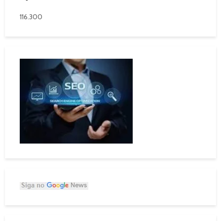
116.300