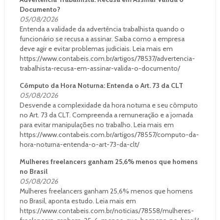
Documento?
05/08/2026
Entenda a validade da advertência trabalhista quando o
funcionário se recusa a assinar. Saiba como a empresa
deve agir e evitar problemas judiciais. Leia mais em
https://www.contabeis.com.br/artigos/78537/advertencia-
trabalhista-recusa-em-assinar-valida-o-documento/
Cômputo da Hora Noturna: Entenda o Art. 73 da CLT
05/08/2026
Desvende a complexidade da hora noturna e seu cômputo
no Art. 73 da CLT. Compreenda a remuneração e a jornada
para evitar manipulações no trabalho. Leia mais em
https://www.contabeis.com.br/artigos/78557/computo-da-
hora-noturna-entenda-o-art-73-da-clt/
Mulheres freelancers ganham 25,6% menos que homens
no Brasil
05/08/2026
Mulheres freelancers ganham 25,6% menos que homens
no Brasil, aponta estudo. Leia mais em
https://www.contabeis.com.br/noticias/78558/mulheres-