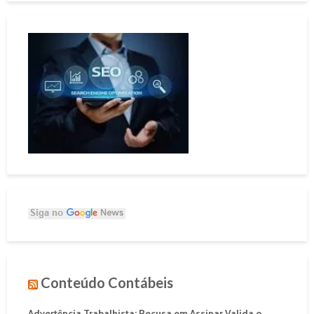
Conteúdo Contábeis
Advertência Trabalhista: Recusa em Assinar Valida o