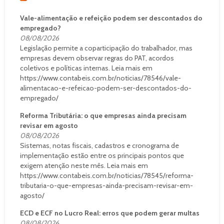
Vale-alimentação e refeição podem ser descontados do
empregado?
08/08/2026
Legislação permite a coparticipação do trabalhador, mas
empresas devem observar regras do PAT, acordos
coletivos e políticas internas. Leia mais em
https://www.contabeis.com.br/noticias/78546/vale-
alimentacao-e-refeicao-podem-ser-descontados-do-
empregado/
Reforma Tributária: o que empresas ainda precisam
revisar em agosto
08/08/2026
Sistemas, notas fiscais, cadastros e cronograma de
implementação estão entre os principais pontos que
exigem atenção neste mês. Leia mais em
https://www.contabeis.com.br/noticias/78545/reforma-
tributaria-o-que-empresas-ainda-precisam-revisar-em-
agosto/
ECD e ECF no Lucro Real: erros que podem gerar multas
08/08/2026