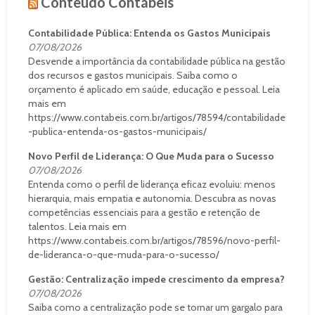
Conteúdo Contábeis
Contabilidade Pública: Entenda os Gastos Municipais
07/08/2026
Desvende a importância da contabilidade pública na gestão
dos recursos e gastos municipais. Saiba como o
orçamento é aplicado em saúde, educação e pessoal. Leia
mais em
https://www.contabeis.com.br/artigos/78594/contabilidade
-publica-entenda-os-gastos-municipais/
Novo Perfil de Liderança: O Que Muda para o Sucesso
07/08/2026
Entenda como o perfil de liderança eficaz evoluiu: menos
hierarquia, mais empatia e autonomia. Descubra as novas
competências essenciais para a gestão e retenção de
talentos. Leia mais em
https://www.contabeis.com.br/artigos/78596/novo-perfil-
de-lideranca-o-que-muda-para-o-sucesso/
Gestão: Centralização impede crescimento da empresa?
07/08/2026
Saiba como a centralização pode se tornar um gargalo para