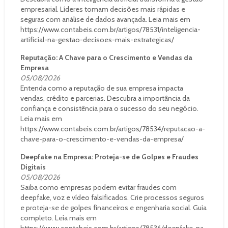
empresarial. Líderes tomam decisões mais rápidas e
seguras com análise de dados avançada. Leia mais em
https://www.contabeis.com.br/artigos/78531/inteligencia-
artificial-na-gestao-decisoes-mais-estrategicas/
Reputação: A Chave para o Crescimento e Vendas da
Empresa
05/08/2026
Entenda como a reputação de sua empresa impacta
vendas, crédito e parcerias. Descubra a importância da
confiança e consistência para o sucesso do seu negócio.
Leia mais em
https://www.contabeis.com.br/artigos/78534/reputacao-a-
chave-para-o-crescimento-e-vendas-da-empresa/
Deepfake na Empresa: Proteja-se de Golpes e Fraudes
Digitais
05/08/2026
Saiba como empresas podem evitar fraudes com
deepfake, voz e vídeo falsificados. Crie processos seguros
e proteja-se de golpes financeiros e engenharia social. Guia
completo. Leia mais em
https://www.contabeis.com.br/artigos/78536/deepfake-na-