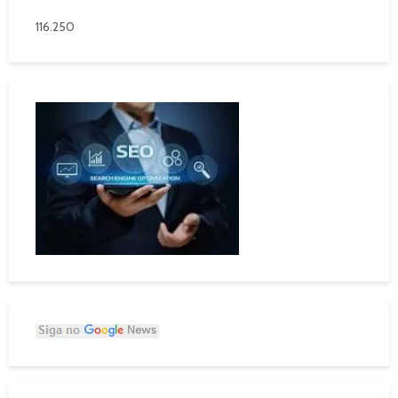
116.250