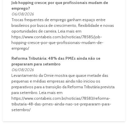
Job hopping cresce; por que profissionais mudam de
emprego?
06/08/2026
Trocas frequentes de emprego ganham espaço entre
brasileiros por busca de crescimento, flexibilidade e novas
oportunidades de carreira. Leia mais em
https://www.contabeis.com.br/noticias/78585/job-
hopping-cresce-por-que-profissionais-mudam-de-
emprego/
Reforma Tributária: 48% das PMEs ainda não se
prepararam para setembro
06/08/2026
Levantamento da Omie mostra que quase metade das
pequenas e médias empresas ainda não iniciou os
preparativos para a transição da Reforma Tributária prevista
para setembro. Leia mais em
https://www.contabeis.com.br/noticias/78583/reforma-
tributaria-48-das-pmes-ainda-nao-se-prepararam-para-
setembro/