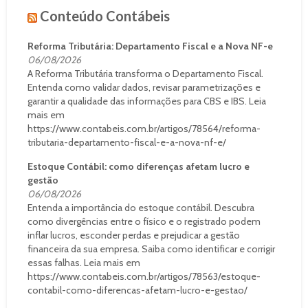
Conteúdo Contábeis
Reforma Tributária: Departamento Fiscal e a Nova NF-e
06/08/2026
A Reforma Tributária transforma o Departamento Fiscal.
Entenda como validar dados, revisar parametrizações e
garantir a qualidade das informações para CBS e IBS. Leia
mais em
https://www.contabeis.com.br/artigos/78564/reforma-
tributaria-departamento-fiscal-e-a-nova-nf-e/
Estoque Contábil: como diferenças afetam lucro e
gestão
06/08/2026
Entenda a importância do estoque contábil. Descubra
como divergências entre o físico e o registrado podem
inflar lucros, esconder perdas e prejudicar a gestão
financeira da sua empresa. Saiba como identificar e corrigir
essas falhas. Leia mais em
https://www.contabeis.com.br/artigos/78563/estoque-
contabil-como-diferencas-afetam-lucro-e-gestao/