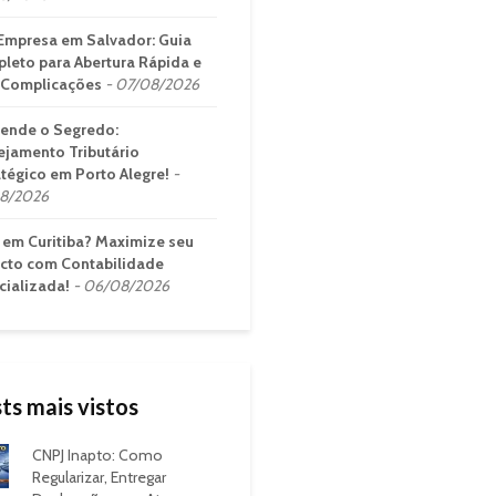
Empresa em Salvador: Guia
leto para Abertura Rápida e
Complicações
07/08/2026
ende o Segredo:
ejamento Tributário
atégico em Porto Alegre!
8/2026
em Curitiba? Maximize seu
cto com Contabilidade
cializada!
06/08/2026
ts mais vistos
CNPJ Inapto: Como
Regularizar, Entregar