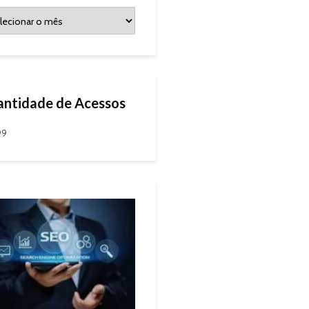
ntidade de Acessos
99