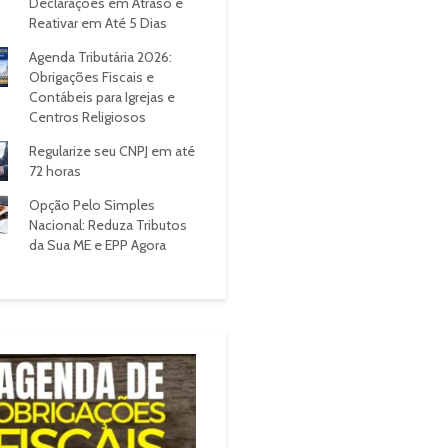
Declarações em Atraso e
Reativar em Até 5 Dias
Agenda Tributária 2026:
Obrigações Fiscais e
Contábeis para Igrejas e
Centros Religiosos
Regularize seu CNPJ em até
72 horas
Opção Pelo Simples
Nacional: Reduza Tributos
da Sua ME e EPP Agora