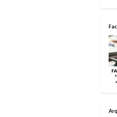
Fac
Arq