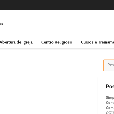
Abertura de Igreja
Centro Religioso
Cursos e Treinam
Pos
Simp
Cont
Comp
07/0