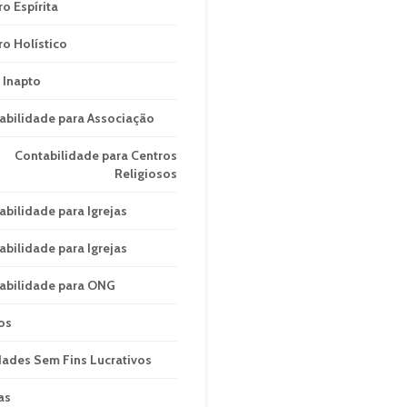
ro Espírita
ro Holístico
 Inapto
abilidade para Associação
Contabilidade para Centros
Religiosos
abilidade para Igrejas
abilidade para Igrejas
abilidade para ONG
os
dades Sem Fins Lucrativos
as