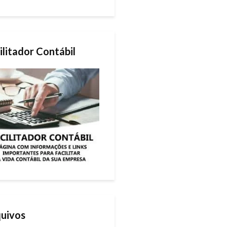
ilitador Contábil
uivos