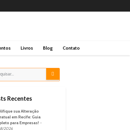
entos
Livros
Blog
Contato
ts Recentes
lifique sua Alteração
ratual em Recife: Guia
leto para Empresas!
8/2026