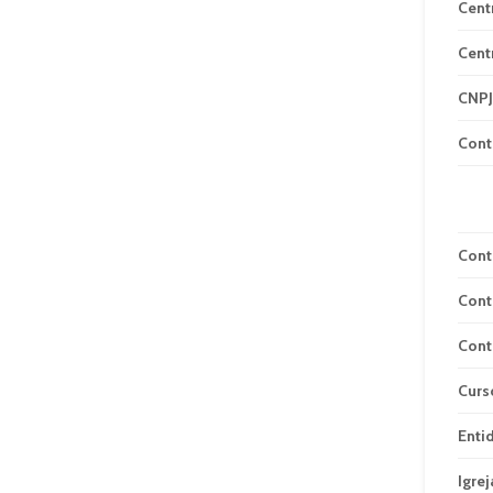
Cent
Cent
CNPJ
Cont
Cont
Cont
Cont
Curs
Enti
Igrej