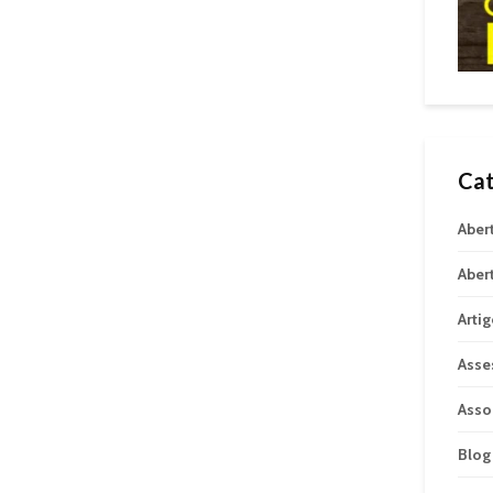
Cat
Aber
Aber
Arti
Asse
Asso
Blog