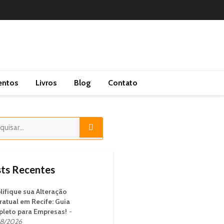
entos
Livros
Blog
Contato
ts Recentes
lifique sua Alteração
ratual em Recife: Guia
leto para Empresas!
8/2026