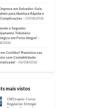
Empresa em Salvador: Guia
leto para Abertura Rápida e
Complicações
07/08/2026
ende o Segredo:
ejamento Tributário
atégico em Porto Alegre!
8/2026
em Curitiba? Maximize seu
cto com Contabilidade
cializada!
06/08/2026
ts mais vistos
CNPJ Inapto: Como
Regularizar, Entregar