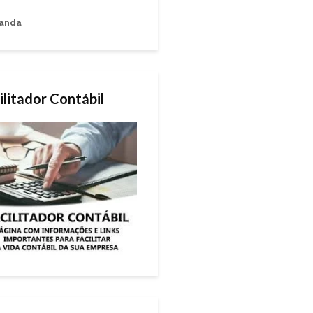
anda
ilitador Contábil