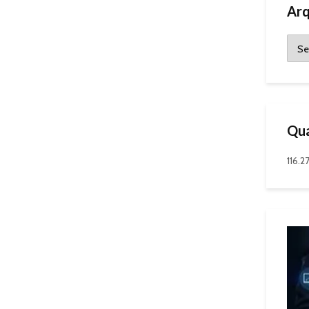
Arq
Qua
116.2