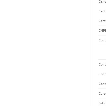
Can
Cent
Cent
CNPJ
Cont
Cont
Cont
Cont
Curs
Enti