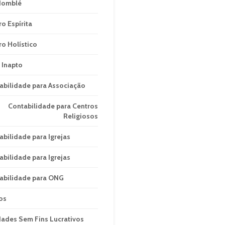
domblé
ro Espírita
ro Holístico
 Inapto
abilidade para Associação
Contabilidade para Centros
Religiosos
abilidade para Igrejas
abilidade para Igrejas
abilidade para ONG
os
dades Sem Fins Lucrativos