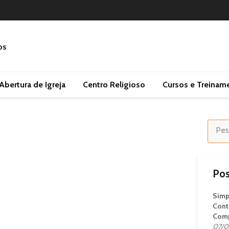
Abertura de Igreja
Centro Religioso
Cursos e Treinam
Pos
Simp
Cont
Comp
07/0