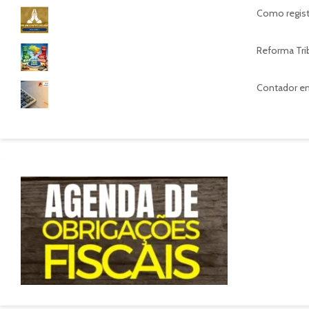
Como regist
Reforma Trib
Contador em