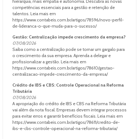
hierarquia, mais empatia e autonomia. Descubra as novas
competências essenciais para a gestão e retenção de
talentos. Leia mais em
https://www.contabeis.com.br/artigos/78596/novo-perfil-
de-lideranca-o-que-muda-para-o-sucesso/
Gestão: Centralização impede crescimento da empresa?
07/08/2026
Saiba como a centralização pode se tornar um gargalo para
o crescimento da sua empresa. Aprenda a delegar e
profissionalizar a gestão. Leia mais em
https://www.contabeis.com.br/artigos/78610/gestao-
centralizacao-impede-crescimento-da-empresa/
Crédito de IBS e CBS: Controle Operacional na Reforma
Tributária
07/08/2026
A apropriação do crédito de IBS e CBS na Reforma Tributária
vai além da nota fiscal. Empresas devem integrar processos
para evitar erros e garantir benefícios fiscais. Leia mais em
https://www.contabeis.com.br/artigos/78611/credito-de-
ibs-e-cbs-controle-operacional-na-reforma-tributaria/