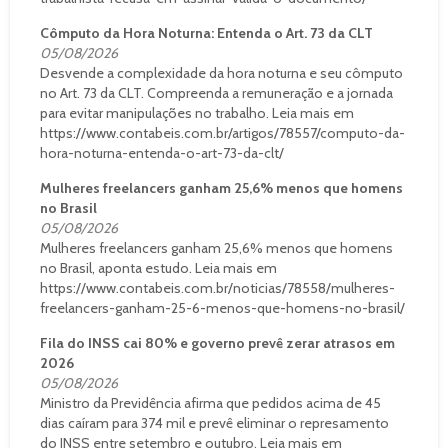
Cômputo da Hora Noturna: Entenda o Art. 73 da CLT
05/08/2026
Desvende a complexidade da hora noturna e seu cômputo
no Art. 73 da CLT. Compreenda a remuneração e a jornada
para evitar manipulações no trabalho. Leia mais em
https://www.contabeis.com.br/artigos/78557/computo-da-
hora-noturna-entenda-o-art-73-da-clt/
Mulheres freelancers ganham 25,6% menos que homens
no Brasil
05/08/2026
Mulheres freelancers ganham 25,6% menos que homens
no Brasil, aponta estudo. Leia mais em
https://www.contabeis.com.br/noticias/78558/mulheres-
freelancers-ganham-25-6-menos-que-homens-no-brasil/
Fila do INSS cai 80% e governo prevê zerar atrasos em
2026
05/08/2026
Ministro da Previdência afirma que pedidos acima de 45
dias caíram para 374 mil e prevê eliminar o represamento
do INSS entre setembro e outubro. Leia mais em