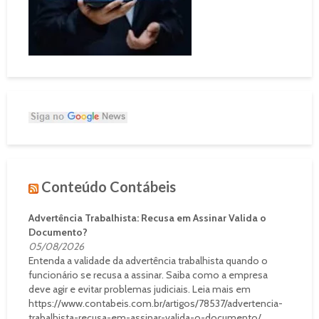
Conteúdo Contábeis
Advertência Trabalhista: Recusa em Assinar Valida o
Documento?
05/08/2026
Entenda a validade da advertência trabalhista quando o
funcionário se recusa a assinar. Saiba como a empresa
deve agir e evitar problemas judiciais. Leia mais em
https://www.contabeis.com.br/artigos/78537/advertencia-
trabalhista-recusa-em-assinar-valida-o-documento/