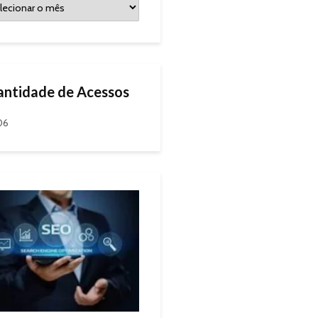
ntidade de Acessos
06