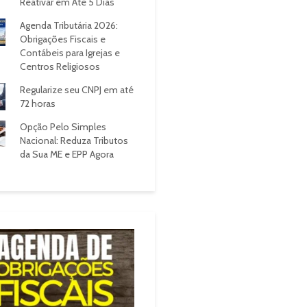
Reativar em Até 5 Dias
Agenda Tributária 2026:
Obrigações Fiscais e
Contábeis para Igrejas e
Centros Religiosos
Regularize seu CNPJ em até
72 horas
Opção Pelo Simples
Nacional: Reduza Tributos
da Sua ME e EPP Agora