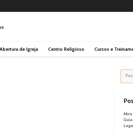
Abertura de Igreja
Centro Religioso
Cursos e Treinam
Pos
Abra
Guia
Legal