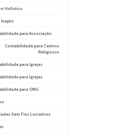
ro Holístico
 Inapto
abilidade para Associação
Contabilidade para Centros
Religiosos
abilidade para Igrejas
abilidade para Igrejas
abilidade para ONG
os
dades Sem Fins Lucrativos
as