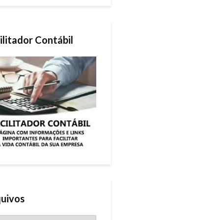
ilitador Contábil
uivos