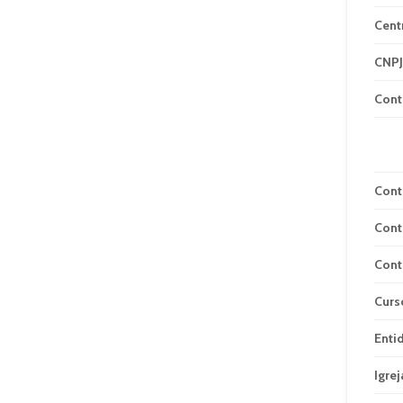
Cent
CNPJ
Cont
Cont
Cont
Cont
Curs
Enti
Igrej