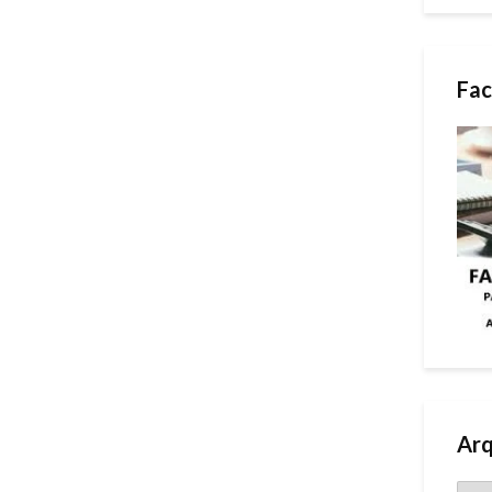
Fac
Arq