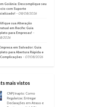
em Goiânia: Descomplique seu
cio com Suporte
cializado!
08/08/2026
lifique sua Alteração
ratual em Recife: Guia
leto para Empresas!
8/2026
Empresa em Salvador: Guia
leto para Abertura Rápida e
Complicações
07/08/2026
ts mais vistos
CNPJ Inapto: Como
Regularizar, Entregar
Declarações em Atraso e