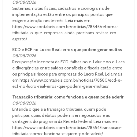
08/08/2026
Sistemas, notas fiscais, cadastros e cronograma de
implementação estão entre os principais pontos que
exigem atenção neste mês. Leia mais em
https://www.contabeis.com.br/noticias/78545/reforma-
tributaria-o-que-empresas-ainda-precisam-revisar-em-
agosto/
ECD e ECF no Lucro Real: erros que podem gerar multas
08/08/2026
Recuperação incorreta da ECD, falhas no e-Lalur e no e-Lacs
e divergências entre saldos contábeis e fiscais estão entre
os principais riscos para empresas do Lucro Real. Leia mais
em https://www.contabeis.com.br/noticias/78580/ecd-e-
ecf-no-lucro-real-erros-que-podem-gerar-multas/
Transação tributária: como funciona e quem pode aderir
08/08/2026
Entenda o que é a transação tributária, quem pode
participar, quais débitos podem ser negociados e as
vantagens do programa da Receita Federal. Leia mais em
https://www.contabeis.com.br/noticias/78554/transacao-
tributaria-como-funciona-e-quem-pode-aderir/