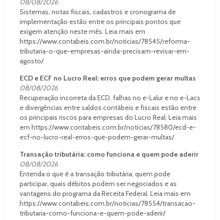
08/08/2026
Sistemas, notas fiscais, cadastros e cronograma de
implementação estão entre os principais pontos que
exigem atenção neste mês. Leia mais em
https://www.contabeis.com.br/noticias/78545/reforma-
tributaria-o-que-empresas-ainda-precisam-revisar-em-
agosto/
ECD e ECF no Lucro Real: erros que podem gerar multas
08/08/2026
Recuperação incorreta da ECD, falhas no e-Lalur e no e-Lacs
e divergências entre saldos contábeis e fiscais estão entre
os principais riscos para empresas do Lucro Real. Leia mais
em https://www.contabeis.com.br/noticias/78580/ecd-e-
ecf-no-lucro-real-erros-que-podem-gerar-multas/
Transação tributária: como funciona e quem pode aderir
08/08/2026
Entenda o que é a transação tributária, quem pode
participar, quais débitos podem ser negociados e as
vantagens do programa da Receita Federal. Leia mais em
https://www.contabeis.com.br/noticias/78554/transacao-
tributaria-como-funciona-e-quem-pode-aderir/