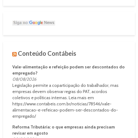
Conteúdo Contábeis
Vale-alimentação e refeição podem ser descontados do
empregado?
08/08/2026
Legislação permite a coparticipação do trabalhador, mas
empresas devem observar regras do PAT, acordos
coletivos e políticas internas. Leia mais em
https://www.contabeis.com.br/noticias/78546/vale-
alimentacao-e-refeicao-podem-ser-descontados-do-
empregado/
Reforma Tributária: o que empresas ainda precisam
revisar em agosto