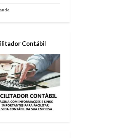
anda
ilitador Contábil