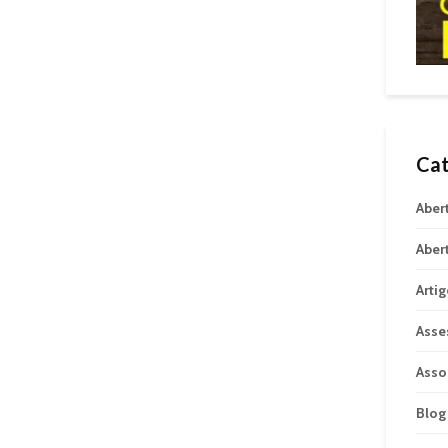
Cat
Aber
Aber
Arti
Asse
Asso
Blog