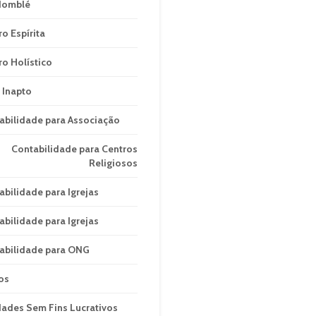
domblé
ro Espírita
ro Holístico
 Inapto
abilidade para Associação
Contabilidade para Centros
Religiosos
abilidade para Igrejas
abilidade para Igrejas
abilidade para ONG
os
dades Sem Fins Lucrativos