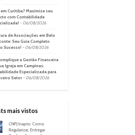
em Curitiba? Maximize seu
cto com Contabilidade
cializada!
06/08/2026
tura de Associações em Belo
zonte: Seu Guia Completo
 o Sucesso!
06/08/2026
omplique a Gestão Financeira
ua Igreja em Campinas:
abilidade Especializada para
rceiro Setor
06/08/2026
ts mais vistos
CNPJ Inapto: Como
Regularizar, Entregar