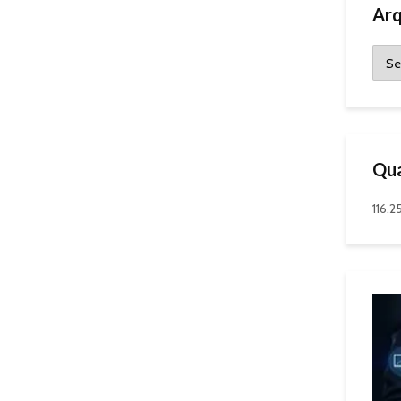
Arq
Qua
116.2