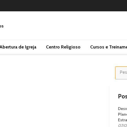
Abertura de Igreja
Centro Religioso
Cursos e Treinam
Pos
Desv
Plan
Estr
07/0