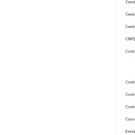
Can
Cent
Cent
CNPJ
Cont
Cont
Cont
Cont
Curs
Enti