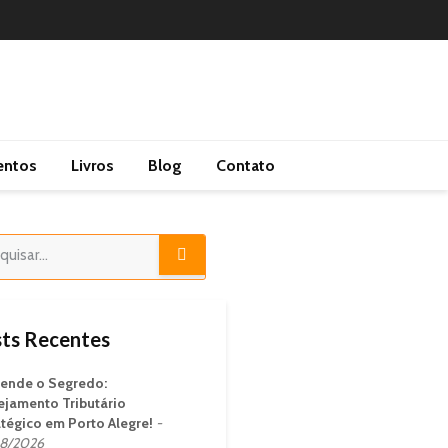
entos
Livros
Blog
Contato
ts Recentes
ende o Segredo:
ejamento Tributário
atégico em Porto Alegre!
8/2026