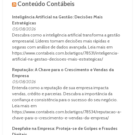
Conteúdo Contábeis
Inteligência Artificial na Gestão: Decisões Mais
Estratégicas
05/08/2026
Descubra como a inteligência artificial transforma a gestão
empresarial. Líderes tomam decisões mais rápidas e
seguras com análise de dados avançada. Leia mais em
https://www.contabeis.com.br/artigos/78531/inteligencia-
artificial-na-gestao-decisoes-mais-estrategicas/
Reputação: A Chave para o Crescimento e Vendas da
Empresa
05/08/2026
Entenda como a reputação de sua empresa impacta
vendas, crédito e parcerias. Descubra a importância da
confiança e consistência para o sucesso do seu negócio.
Leia mais em
https://www.contabeis.com.br/artigos/78534/reputacao-a-
chave-para-o-crescimento-e-vendas-da-empresa/
Deepfake na Empresa: Proteja-se de Golpes e Fraudes
Digitais