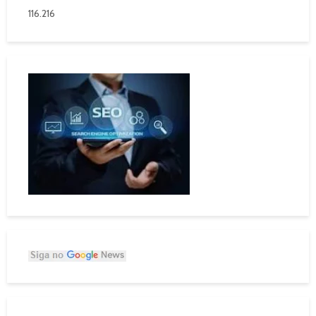
116.216