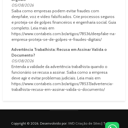
05/08/2026
Saiba como empresas podem evitar fraudes com
deepfake, voz e vídeo falsificados. Crie processos seguros
e proteja-se de golpes financeiros e engenharia social. Guia
completo. Leia mais em
https://www.contabeis.com.br/artigos/78536/deepfake-na-
empresa-proteja-se-de-golpes-e-fraudes-digitais/
Advertência Trabalhista: Recusa em Assinar Valida o
Documento?
05/08/2026
Entenda a validade da advertência trabalhista quando o
funcionário se recusa a assinar. Saiba como a empresa
deve agir e evitar problemas judiciais. Leia mais em
https://www.contabeis.com.br/artigos/78537/advertencia-
trabalhista-recusa-em-assinar-valida-o-documento/
Copyright © 2026. Desenvolvido por:
IWD Criação de Sites
| Todos os