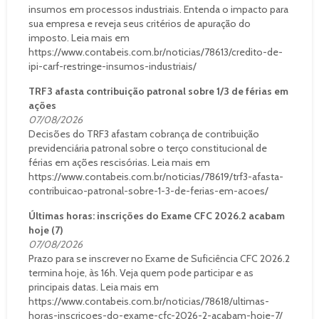
insumos em processos industriais. Entenda o impacto para
sua empresa e reveja seus critérios de apuração do
imposto. Leia mais em
https://www.contabeis.com.br/noticias/78613/credito-de-
ipi-carf-restringe-insumos-industriais/
TRF3 afasta contribuição patronal sobre 1/3 de férias em
ações
07/08/2026
Decisões do TRF3 afastam cobrança de contribuição
previdenciária patronal sobre o terço constitucional de
férias em ações rescisórias. Leia mais em
https://www.contabeis.com.br/noticias/78619/trf3-afasta-
contribuicao-patronal-sobre-1-3-de-ferias-em-acoes/
Últimas horas: inscrições do Exame CFC 2026.2 acabam
hoje (7)
07/08/2026
Prazo para se inscrever no Exame de Suficiência CFC 2026.2
termina hoje, às 16h. Veja quem pode participar e as
principais datas. Leia mais em
https://www.contabeis.com.br/noticias/78618/ultimas-
horas-inscricoes-do-exame-cfc-2026-2-acabam-hoje-7/