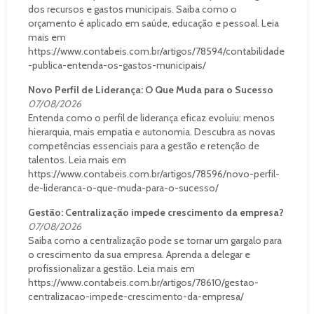
dos recursos e gastos municipais. Saiba como o
orçamento é aplicado em saúde, educação e pessoal. Leia
mais em
https://www.contabeis.com.br/artigos/78594/contabilidade
-publica-entenda-os-gastos-municipais/
Novo Perfil de Liderança: O Que Muda para o Sucesso
07/08/2026
Entenda como o perfil de liderança eficaz evoluiu: menos
hierarquia, mais empatia e autonomia. Descubra as novas
competências essenciais para a gestão e retenção de
talentos. Leia mais em
https://www.contabeis.com.br/artigos/78596/novo-perfil-
de-lideranca-o-que-muda-para-o-sucesso/
Gestão: Centralização impede crescimento da empresa?
07/08/2026
Saiba como a centralização pode se tornar um gargalo para
o crescimento da sua empresa. Aprenda a delegar e
profissionalizar a gestão. Leia mais em
https://www.contabeis.com.br/artigos/78610/gestao-
centralizacao-impede-crescimento-da-empresa/